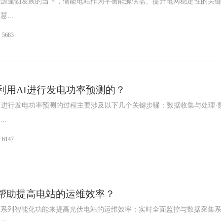
能源蓬勃发展的当下，储能电站作为平衡能源供需、提升电网稳定性的关
...
5683
利用AI进行发电功率预测的？
I进行发电功率预测的过程主要涉及以下几个关键步骤：数据收集与处理·
..
6147
帮助提高电站的运维效率？
一系列智能化功能来提高光伏电站的运维效率：实时全面监控与数据采集