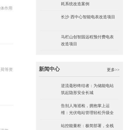
耗系统改造案例
具体作用
长沙·西中心智能电表改造项目
马栏山创智园远程预付费电表
改造项目
新闻中心
负荷等资
更多>>
逆流毫秒终结者：为储能电站
筑起隐形安全长城
告别人海巡检，拥抱掌上运
维：光伏电站管理轻松升级全
指南
站控能量柜：极简部署，全栈