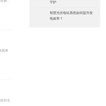
键设施，
守护
智慧光伏电站系统如何提升发
电效率？
数据来
系统对光