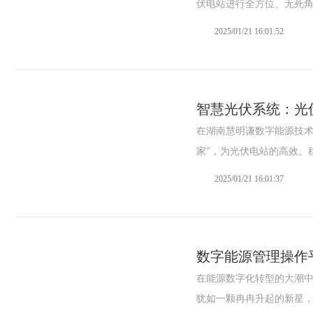
伏电站进行全方位、无死角的
2025/01/21 16:01:52
智慧光伏系统：光
在湖南慧明谦数字能源技术
家”，为光伏电站的高效、稳定
2025/01/21 16:01:37
数字能源管理操作
在能源数字化转型的大潮
犹如一颗冉冉升起的新星，为