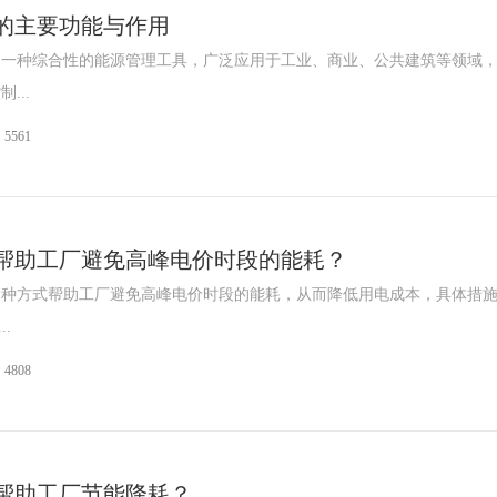
的主要功能与作用
青岛鼎信DDZY1710-Z型单相载波通讯
二代蓝
是一种综合性的能源管理工具，广泛应用于工业、商业、公共建筑等领域
智能电能表
...
5561
5通讯智
帮助工厂避免高峰电价时段的能耗？
多种方式帮助工厂避免高峰电价时段的能耗，从而降低用电成本，具体措
.
4808
帮助工厂节能降耗？