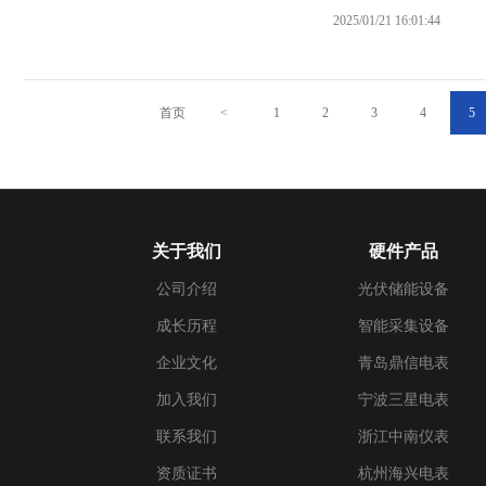
2025/01/21 16:01:44
首页
<
1
2
3
4
5
关于我们
硬件产品
公司介绍
光伏储能设备
成长历程
智能采集设备
企业文化
青岛鼎信电表
加入我们
宁波三星电表
联系我们
浙江中南仪表
资质证书
杭州海兴电表