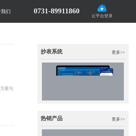
0731-89911860
于我们
云平台登录
抄表系统
更多>>
的方案与
热销产品
更多>>