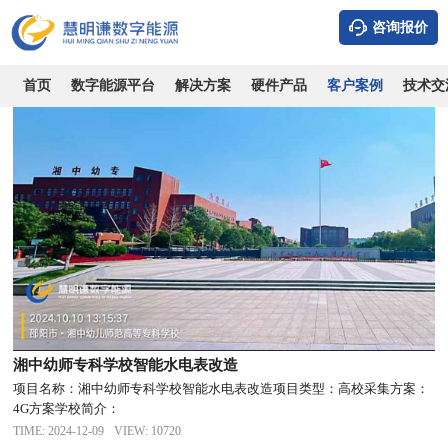
全部案例
风光储充
市场/综合体
写字楼/公寓
住宅小区
学校/
咨询报价
首页
数字能源平台
解决方案
硬件产品
客户案例
技术交
湘中幼师专科学校智能水电表改造
项目名称：湘中幼师专科学校智能水电表改造项目类型：高校采集方案：
4G方案学校简介：
TIME: 2024-12-09
VIEW: 10720