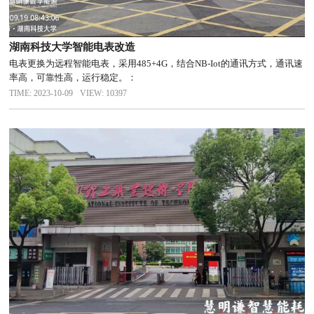
湖南科技大学智能电表改造
电表更换为远程智能电表，采用485+4G，结合NB-Iot的通讯方式，通讯速
率高，可靠性高，运行稳定。：
TIME: 2023-10-09
VIEW: 10397