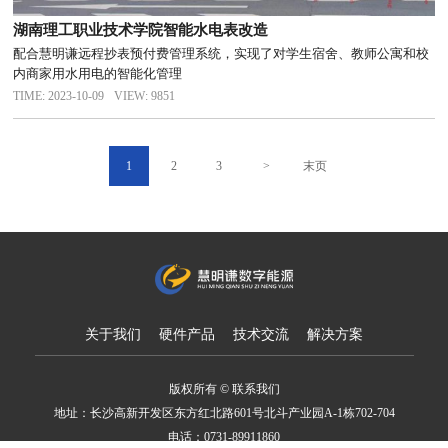
湖南理工职业技术学院智能水电表改造
配合慧明谦远程抄表预付费管理系统，实现了对学生宿舍、教师公寓和校
内商家用水用电的智能化管理
TIME: 2023-10-09
VIEW: 9851
1
2
3
>
末页
关于我们
硬件产品
技术交流
解决方案
版权所有 © 联系我们
地址：长沙高新开发区东方红北路601号北斗产业园A-1栋702-704
电话：0731-89911860