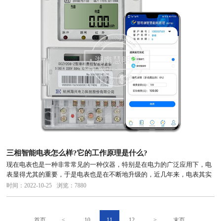
三相智能电表怎么样?它的工作原理是什么?
现在电表也是一种非常常见的一种仪器，特别是在电力的广泛应用下，电
表显得尤其的重要，于是电表也是在不断地升级的，近几年来，电表其实
也是被赋予了很多的高科技，被广泛的使用，满足客户的需求，三相智能
时间：2022-10-25
浏览：7880
电表可以说是一大突破，在原有的电表的基础之上实现了更高层次的升
级，也...
首页
<
10
11
12
>
末页