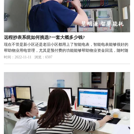
远程抄表系统如何挑选?一套大概多少钱?
现在不管是新小区还是老旧小区都用上了智能电表，智能电表能够很好的
帮助物业用电管理，尤其是预付费的功能能够帮助物业资金回流，随时随
地可以抄取居民用电量，居民也可以通过移动设备查看自己每天的用电量
时间：2022-11-11
浏览：6597