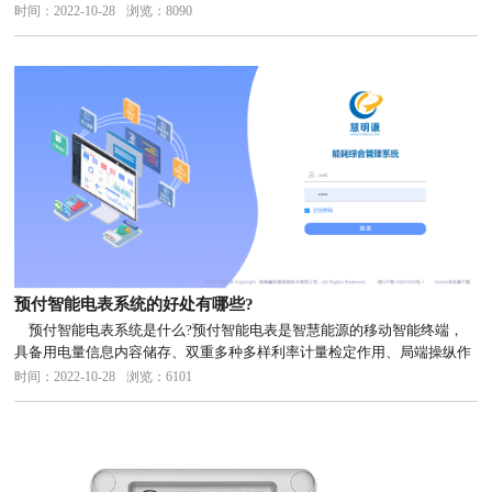
看：
时间：2022-10-28
浏览：8090
预付智能电表系统的好处有哪些?
预付智能电表系统是什么?预付智能电表是智慧能源的移动智能终端，
具备用电量信息内容储存、双重多种多样利率计量检定作用、局端操纵作
用、多种多样传输数据方式的双重数据通讯作用
时间：2022-10-28
浏览：6101