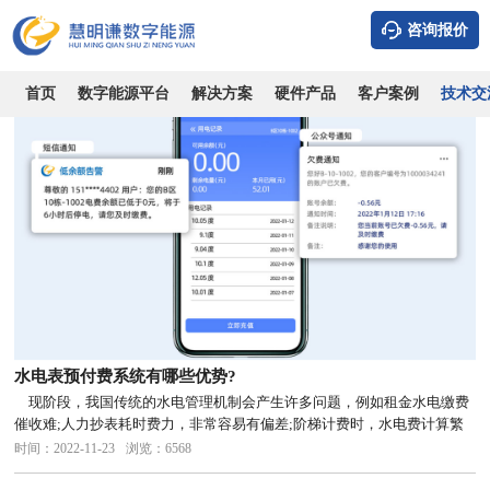
系统知识
行业知识
技术专栏
政策相关
公司新闻
咨询报价
首页
数字能源平台
解决方案
硬件产品
客户案例
技术交
水电表预付费系统有哪些优势?
现阶段，我国传统的水电管理机制会产生许多问题，例如租金水电缴费
催收难;人力抄表耗时费力，非常容易有偏差;阶梯计费时，水电费计算繁
杂，容易产生误解摩擦等问题，让许多房东苦不堪言。
时间：2022-11-23
浏览：6568