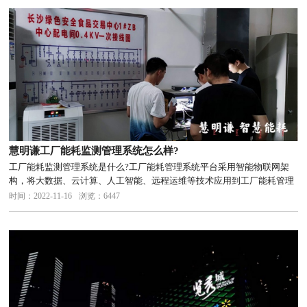
慧明谦工厂能耗监测管理系统怎么样?
工厂能耗监测管理系统是什么?工厂能耗管理系统平台采用智能物联网架
构，将大数据、云计算、人工智能、远程运维等技术应用到工厂能耗管理
系统管理的实际中。能够提升能源的利用效率和智能化水平，
时间：2022-11-16
浏览：6447