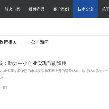
解决方案
硬件产品
客户案例
技术交流
关
政策相关
公司新闻
统：助力中小企业实现节能降耗
中小企业面临着激烈的市场竞争和不断上升的运营成本。能源成本作为企
...
4418