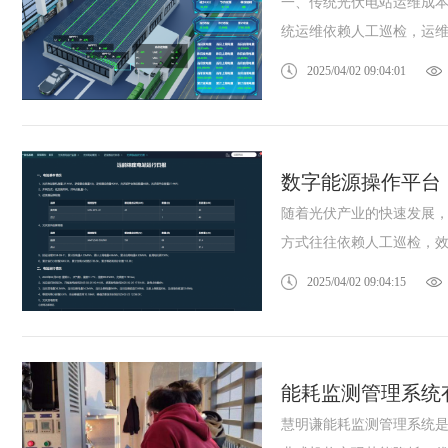
一、传统光伏电站运维成本
统运维依赖人工巡检，运维.
2025/04/02 09:04:01
数字能源操作平台
随着光伏产业的快速发展
方式往往依赖人工巡检，效率
2025/04/02 09:04:15
能耗监测管理系统
慧明谦能耗监测管理系统