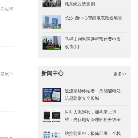
耗系统改造案例
提高运维
长沙·西中心智能电表改造项目
马栏山创智园远程预付费电表
改造项目
新闻中心
下是该平
更多>>
逆流毫秒终结者：为储能电站
筑起隐形安全长城
告别人海巡检，拥抱掌上运
维：光伏电站管理轻松升级全
指南
站控能量柜：极简部署，全栈