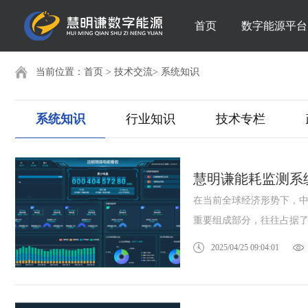
首页
数字能源平台
当前位置：
首页
>
技术交流
>
系统知识
系统知识
行业知识
技术专栏
慧明谦能耗监测系
在当前全球经济形势下，
重要组成部分，往往占据了相
2025/04/25 09:04:01