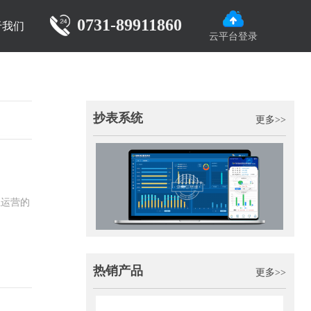
0731-89911860
于我们
云平台登录
抄表系统
更多>>
业运营的
热销产品
更多>>