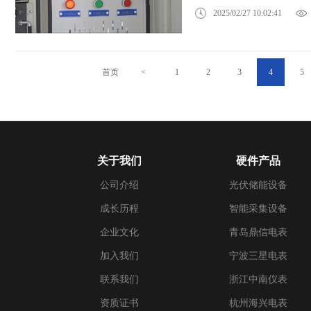
2025/02/27 10:02:41
首页
<
1
2
3
4
5
关于我们
硬件产品
公司介绍
光伏储能设备
成长历程
智能采集设备
企业文化
青岛鼎信电表
加入我们
宁波三星电表
联系我们
浙江中南仪表
资质证书
杭州海兴电表