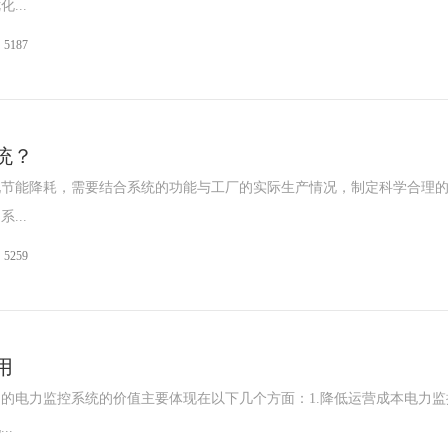
...
5187
统？
现节能降耗，需要结合系统的功能与工厂的实际生产情况，制定科学合理
...
5259
用
的电力监控系统的价值主要体现在以下几个方面：1.降低运营成本电力监
..