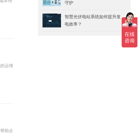
成本传
守护
智慧光伏电站系统如何提升发
电效率？
统的运维
，帮助企