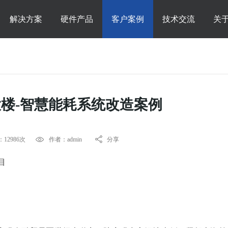
解决方案
硬件产品
客户案例
技术交流
关
楼-智慧能耗系统改造案例
12986次
作者：admin
分享
目