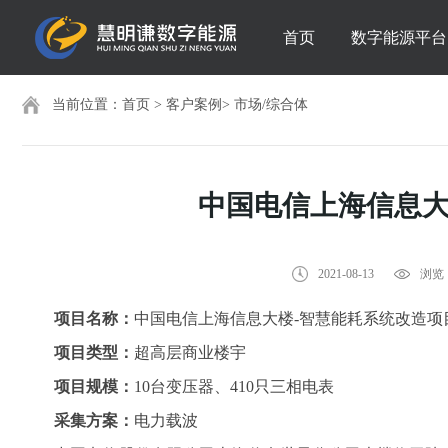
首页
数字能源平台
当前位置：
首页
>
客户案例
>
市场/综合体
中国电信上海信息大
2021-08-13
浏览：
项目名称：
中国电信上海信息大楼-
智慧能耗系统改造项
项目类型：
超高层商业楼宇
项目规模：
10台变压器、410只三相电表
采集方案：
电力载波