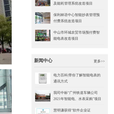
及能耗管理系统改造项目
保利林语中心智能抄表管理预
付费系统改造项目
中山市环城农贸市场预付费智
能电表改造项目
新闻中心
更多>>
电力百科|带你了解智能电表的
通讯方式
我司中标“广州铁道车辆公司
2021年智能电、水表采购”项目
慧明谦获得“软件企业证