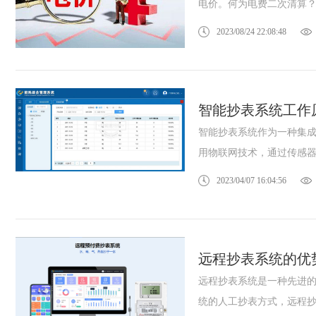
电价。何为电费二次清算？工
2023/08/24 22:08:48
智能抄表系统工作
智能抄表系统作为一种集
用物联网技术，通过传感器和
2023/04/07 16:04:56
远程抄表系统的优
远程抄表系统是一种先进
统的人工抄表方式，远程抄表