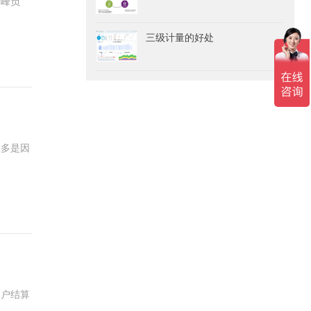
高峰负
三级计量的好处
大多是因
用户结算