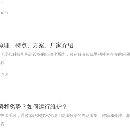
...
6751
原理、特点、方案、厂家介绍
成了现代科技和先进设备的自动化系统，旨在解决传统手动抄表存在的问
...
7150
势和劣势？如何运行维护？
的技术手段，通过物联网技术实现了能源数据的自动采集、传输和处理。
...