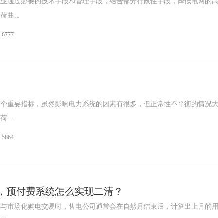
企业通过必要的技术手段和管理手段，结合部分行政性手段，降低电网的
曲...
6777
一个重要指标，虽然影响电力系统的因素有很多，但正常性不平衡的情况
...
5864
，预付费系统怎么实现二清？
参与市场化购电交易时，售电公司通常会在自然月结束后，计算出上月的