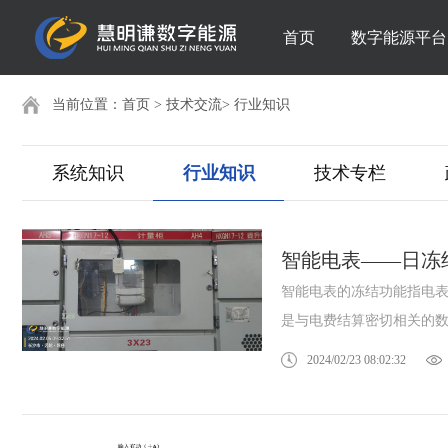
首页
数字能源平台
当前位置：
首页
>
技术交流
>
行业知识
系统知识
行业知识
技术专栏
智能电表——日冻
智能电表的冻结功能指电
是与电费结算密切相关的数据
2024/02/23 08:02:32