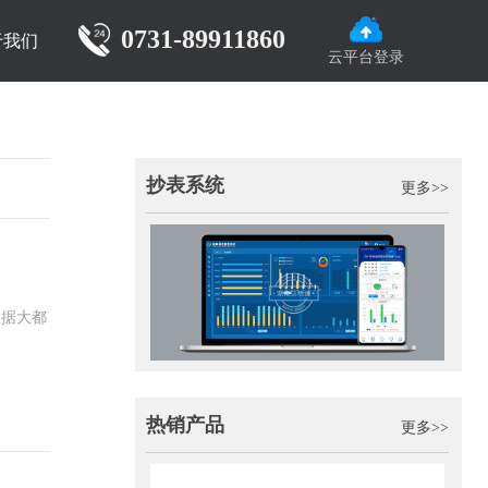
0731-89911860
于我们
云平台登录
抄表系统
更多>>
数据大都
热销产品
更多>>