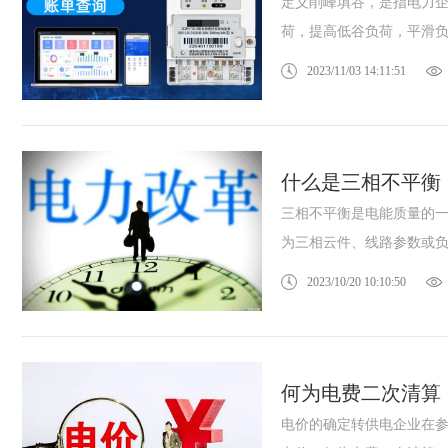
定义削峰填谷，是指电力
荷，提高低谷负荷，平滑负荷
2023/11/03 14:11:51
什么是三相不平衡
三相不平衡是电能质量的
为三相云件、线路参数或负荷
2023/10/20 10:10:50
何为电费二次清算
电价的确定转供电企业在