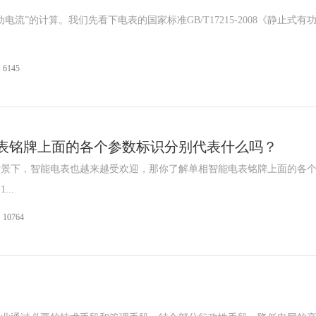
流”的计算。我们先看下电表的国家标准GB/T17215-2008《静止式有
6145
表铭牌上面的各个参数标识分别代表什么吗？
背景下，智能电表也越来越受欢迎，那你了解单相智能电表铭牌上面的各
..
10764