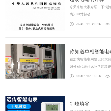
今天来给大家介绍一下“起动电
表》中对起动...
2024/01/19 14:01:26
你知道单相智能电
在加快智能电网建设的大
识分别代表什么吗？这款是1.
2024/01/16 10:01:56
削峰填谷