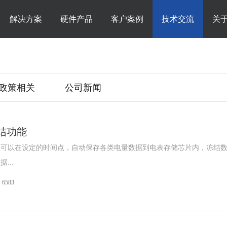
解决方案
硬件产品
客户案例
技术交流
关
政策相关
公司新闻
结功能
表可以在设定的时间点，自动保存各类电量数据到电表存储芯片内，冻结
...
6583