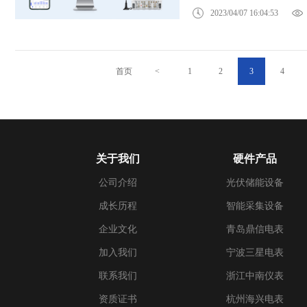
2023/04/07 16:04:53
首页
<
1
2
3
4
关于我们
硬件产品
公司介绍
光伏储能设备
成长历程
智能采集设备
企业文化
青岛鼎信电表
加入我们
宁波三星电表
联系我们
浙江中南仪表
资质证书
杭州海兴电表