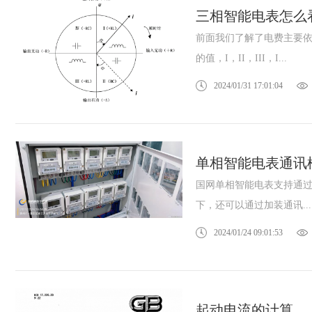
三相智能电表怎么
前面我们了解了电费主要
的值，I，II，III，I...
2024/01/31 17:01:04
单相智能电表通讯
国网单相智能电表支持通过
下，还可以通过加装通讯...
2024/01/24 09:01:53
起动电流的计算