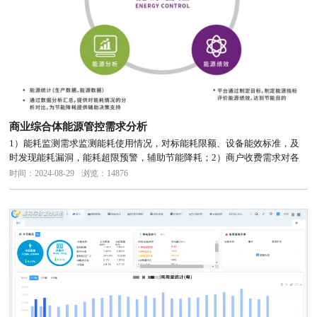
商业综合体能源管控需求分析
1）能耗监测需求监测能耗使用情况，对标能耗限额、设备能效标准，及
时发现能耗漏洞，能耗超限预警，辅助节能降耗；2）商户收费需求对各
类费用的使用进行计量收费，预付费管理模式，支持峰谷计费、远程拉合
时间：2024-08-29
浏览：14876
闸管理，可以商管平台对接；3）配电管理需求高低压配电系统运行监
控，及...