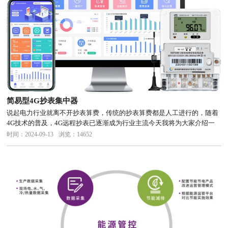
简易型4G抄表集中器
说起电力行业就离不开抄表算费，传统的抄表算费都是人工进行的，随着
4G技术的普及，4G远程抄表已逐渐成为行业主流今天我将为大家介绍一
款4G抄表集中器，那么这款集中器跟传统的集中器有什么优势呢？首先呢
时间：2024-09-13
浏览：14652
因为传统的集中器因为体积较大，安装时需要考虑诸多因素，而这款4G...