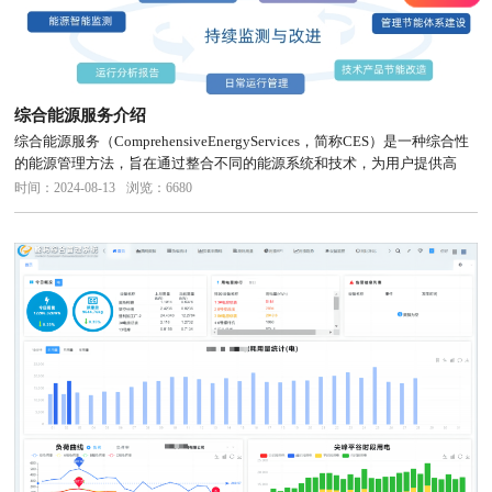
综合能源服务介绍
综合能源服务（ComprehensiveEnergyServices，简称CES）是一种综合性
的能源管理方法，旨在通过整合不同的能源系统和技术，为用户提供高
效、可持续的能源使用方式。慧明谦的综合能源服务，通过能源智能监测
时间：2024-08-13
浏览：6680
与控制、技术产品节能、运营管理一体化、全...