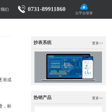
0731-89911860
于我们
云平台登录
抄表系统
更多>>
逐渐成
热销产品
更多>>
捷，标