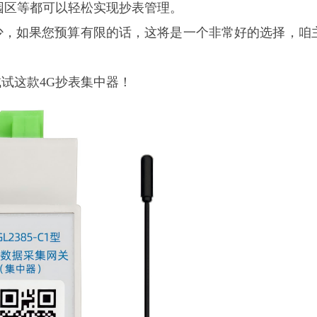
园区等都可以轻松实现抄表管理。
少，如果您预算有限的话，这将是一个非常好的选择，咱
试试这款
4G抄表集中器！
鑫腾越LXSF电子远传