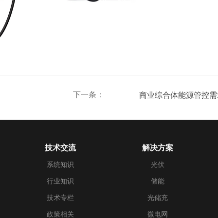
下一条：
商业综合体能源管控需
技术交流
解决方案
系统知识
光伏
行业知识
储能
技术专栏
光储充
政策相关
微电网