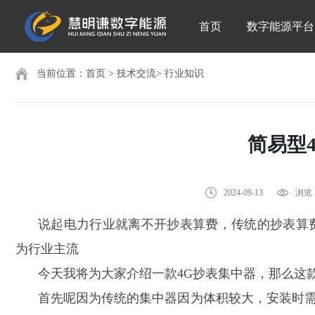
首页
数字能源平台
当前位置：
首页
>
技术交流
>
行业知识
简易型
2024-09-13
浏览：
说起电力行业就离不开抄表算费，传统的抄表算
为行业主流
今天我将为大家介绍一款
4G抄表集中器，那么这
首先呢因为传统的集中器因为体积较大，安装时