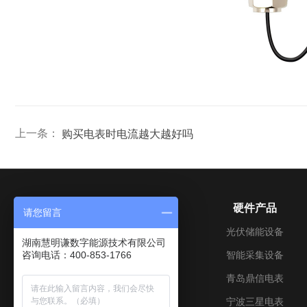
上一条：
购买电表时电流越大越好吗
关于我们
硬件产品
请您留言
公司介绍
光伏储能设备
湖南慧明谦数字能源技术有限公司
咨询电话：400-853-1766
成长历程
智能采集设备
企业文化
青岛鼎信电表
加入我们
宁波三星电表