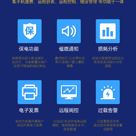
集手机缴费、远程抄表、远程控制、物业管理 等功能于一体