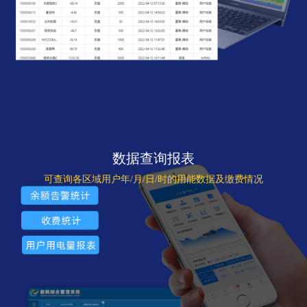
数据查询报表
可查询各区域用户年/月/日/时的用能数据及缴费情况