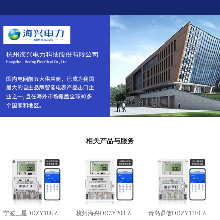
相关产品与服务
宁波三星DDZY188-Z型4G通讯智能电能表
杭州海兴DDZY208-Z型RS485通讯智能电能表
青岛鼎信DDZY1710-Z