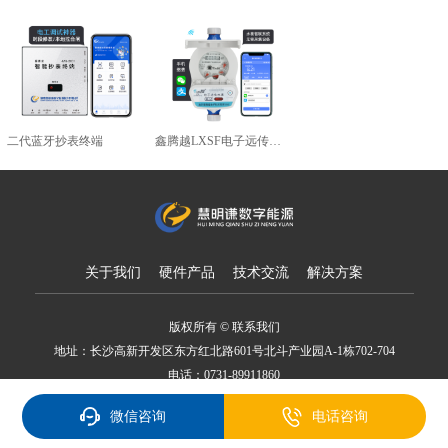
二代蓝牙抄表终端
鑫腾越LXSF电子远传智能水表
关于我们
硬件产品
技术交流
解决方案
版权所有 © 联系我们
地址：长沙高新开发区东方红北路601号北斗产业园A-1栋702-704
电话：0731-89911860
备案号：湘ICP备18007650号
微信咨询
电话咨询