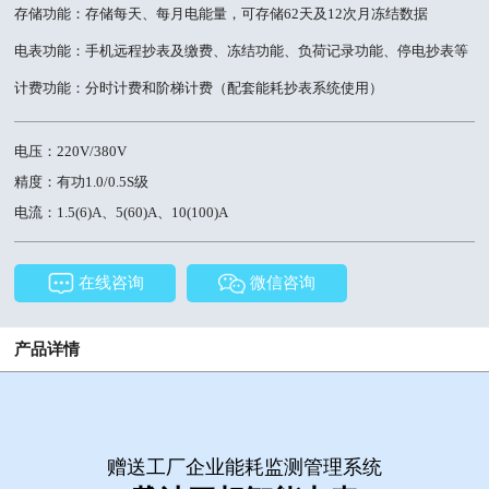
存储功能：存储每天、每月电能量，可存储62天及12次月冻结数据
电表功能：手机远程抄表及缴费、冻结功能、负荷记录功能、停电抄表等
计费功能：分时计费和阶梯计费（配套能耗抄表系统使用）
电压：220V/380V
精度：有功1.0/0.5S级
电流：1.5(6)A、5(60)A、10(100)A
在线咨询
微信咨询
产品详情
赠送工厂企业能耗监测管理系统