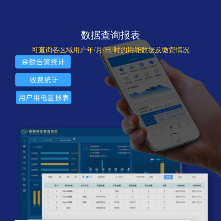
数据查询报表
可查询各区域用户年/月/日/时的用能数据及缴费情况