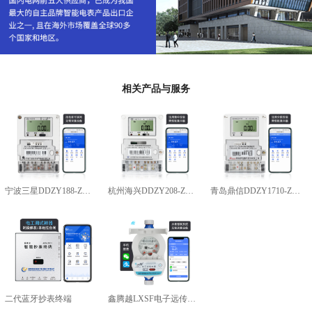
相关产品与服务
宁波三星DDZY188-Z型4G通讯智能电能表
杭州海兴DDZY208-Z型RS485通讯智能电能表
青岛鼎信DDZY1710-Z
二代蓝牙抄表终端
鑫腾越LXSF电子远传智能水表