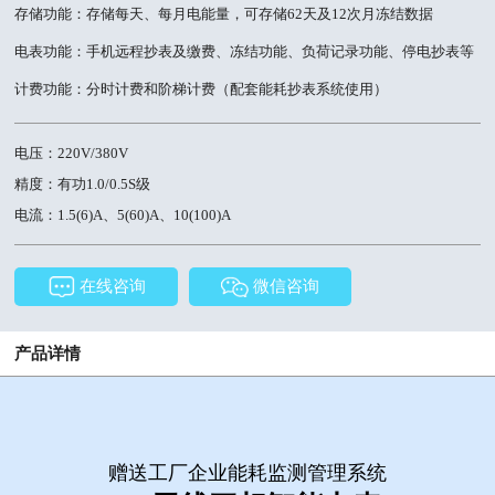
存储功能：存储每天、每月电能量，可存储62天及12次月冻结数据
电表功能：手机远程抄表及缴费、冻结功能、负荷记录功能、停电抄表等
计费功能：分时计费和阶梯计费（配套能耗抄表系统使用）
电压：220V/380V
精度：有功1.0/0.5S级
电流：1.5(6)A、5(60)A、10(100)A
在线咨询
微信咨询
产品详情
赠送工厂企业能耗监测管理系统