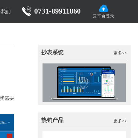
0731-89911860
于我们
云平台登录
抄表系统
更多>>
就需要
热销产品
更多>>