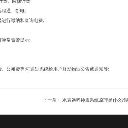
费、阶梯计费;
程通、断电;
进行缴纳和查询电费;
异常告警提示;
公摊费等;可通过系统给用户群发物业公告或通知等;
下一条：