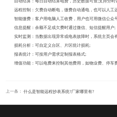
自动结算：每日自动结算电费，历史数据可查;支持分时计
远程控制：欠费自动断电，缴费自动通电，也可以人工远
智能缴费：客户用电脑人工收费，用户也可用微信公众号
信息提醒：余额不足或欠费时通过微信、短信提醒用户;
实时监测：当数据出现异常或电表故障时，系统主页会有
损耗分析：可自定义台区、片区统计损耗;
报表统计：可按用户需求定制报表格式;
增值功能：可以电费来控制其他费用，如物业费、停车费、
上一条：
什么是智能远程抄表系统?厂家哪里有?