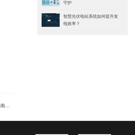
守护
智慧光伏电站系统如何提升发
电效率？
水表远程抄表系统原理是什么?湖南有售卖吗?