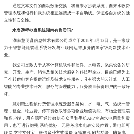
通过文本文件的自动数据交换，将自来水抄表系统，自来水收费
管理系统和银行扣款系统相互连接成一条自动线。保证各自系统的独
立性和安全性。
水表远程抄表系统湖南有售卖吗?
湖南慧明谦信息技术有限公司成立于2018年3月12日，是一家致
力于智慧能耗管理系统研发与互联网运维服务的国家级高新技术企
业。
我公司是致力于从事计算机软件和硬件、水电表、采集设备的研
究、开发、生产、销售及相关技术服务的科技型企业。目前已经为上
千个转供电客户提供运维及技术支持服务，具有强大的云计算、人工
智能的专业技术开发、服务与管理能力，服务质量获得用户的一致好
评。
慧明谦远程预付费管理系统云服务架构，水、电、气、热统一管
理，租金、物业费、停车费收取等多项物业增值功能。有物业管理端
和客户端，用户端可通过微信公众号和手机APP查询水电用量和费
用，也可进行缴费;系统优势：无需考虑水电表安装位置，通电即可
联网;支持支付宝、微信多种方式缴费;无需布线;附加功能，防窃电、