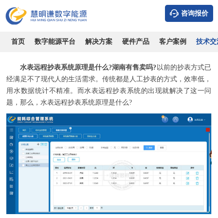
咨询报价
水表远程抄表系统原理是什么?湖南有售卖吗?
时间：2026-08-07
浏览：7259
作者：admin
首页
数字能源平台
解决方案
硬件产品
客户案例
技术交
水表远程抄表系统原理是什么?湖南有售卖吗?
以前的抄表方式已
经满足不了现代人的生活需求。传统都是人工抄表的方式，效率低，
用水数据统计不精准。而水表远程抄表系统的出现就解决了这一问
题，那么，水表远程抄表系统原理是什么?