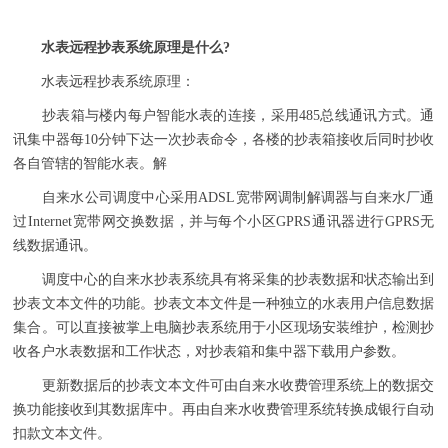
水表远程抄表系统原理是什么?
水表远程抄表系统原理：
抄表箱与楼内每户智能水表的连接，采用485总线通讯方式。通
讯集中器每10分钟下达一次抄表命令，各楼的抄表箱接收后同时抄收
各自管辖的智能水表。解
自来水公司调度中心采用ADSL宽带网调制解调器与自来水厂通
过Internet宽带网交换数据，并与每个小区GPRS通讯器进行GPRS无
线数据通讯。
调度中心的自来水抄表系统具有将采集的抄表数据和状态输出到
抄表文本文件的功能。抄表文本文件是一种独立的水表用户信息数据
集合。可以直接被掌上电脑抄表系统用于小区现场安装维护，检测抄
收各户水表数据和工作状态，对抄表箱和集中器下载用户参数。
更新数据后的抄表文本文件可由自来水收费管理系统上的数据交
换功能接收到其数据库中。再由自来水收费管理系统转换成银行自动
扣款文本文件。