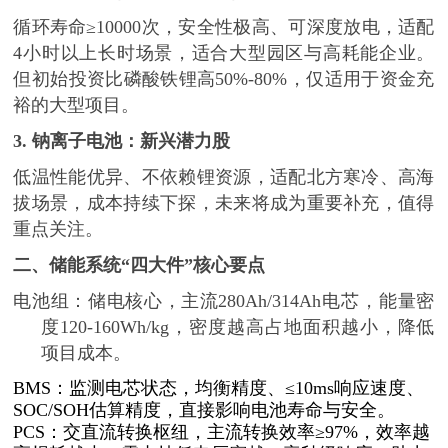
循环寿命
≥10000次，安全性极高、可深度放电，适配
4小时以上长时场景，适合大型园区与高耗能企业。
但初始投资比磷酸铁锂高50%-80%，仅适用于资金充
裕的大型项目。
3.
钠离子电池：新兴潜力股
低温性能优异、不依赖锂资源，适配北方寒冷、高海
拔场景，成本持续下探，未来将成为重要补充，值得
重点关注。
二、储能系统
“四大件”核心要点
电池组：储电核心，主流
280Ah/314Ah电芯，能量密
度120-160Wh/kg，密度越高占地面积越小，降低
项目成本。
BMS：监测电芯状态，均衡精度、≤10ms响应速度、
SOC/SOH估算精度，直接影响电池寿命与安全。
PCS：交直流转换枢纽，主流转换效率≥97%，效率越