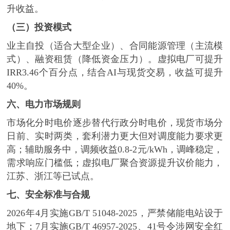
升收益。
（三）投资模式
业主自投（适合大型企业）、合同能源管理（主流模
式）、融资租赁（降低资金压力）。虚拟电厂可提升
IRR3.46个百分点，结合AI与现货交易，收益可提升
40%。
六、电力市场规则
市场化分时电价逐步替代行政分时电价，现货市场分
日前、实时两类，套利潜力更大但对调度能力要求更
高；辅助服务中，调频收益
0.8-2元/kWh，调峰稳定，
需求响应门槛低；虚拟电厂聚合资源提升议价能力，
江苏、浙江等已试点。
七、安全标准与合规
2026年4月实施GB/T 51048-2025，严禁储能电站设于
地下；7月实施GB/T 46957-2025、41号令涉网安全红