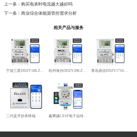
上一条：
购买电表时电流越大越好吗
下一条：
商业综合体能源管控需求分析
相关产品与服务
宁波三星DDZY188-Z型4G通讯智能电能表
杭州海兴DDZY208-Z型RS485通讯智能电能表
青岛鼎信DDZY1710-Z
二代蓝牙抄表终端
鑫腾越LXSF电子远传智能水表