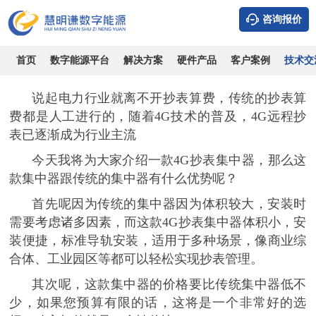
咨询报价
简易型4G抄表集中器
时间：2026-08-07
浏览：14651
作者：admin
首页
数字能源平台
解决方案
硬件产品
客户案例
技术交
说起电力行业就离不开抄表算费，传统的抄表算
费都是人工进行的，随着
4G技术的普及，4G远程抄
表已逐渐成为行业主流
今天我将为大家介绍一款
4G抄表集中器，那么这
款集中器跟传统的集中器有什么优势呢？
首先呢因为传统的集中器因为体积较大，安装时
需要考虑诸多因素，而这款
4G抄表集中器体积小，安
装便捷，标准导轨安装，适用于多种场景，像商业综
合体、工业园区等都可以轻松实现抄表管理。
其次呢，这款集中器的价格要比传统集中器低不
少，如果您预算有限的话，这将是一个非常好的选