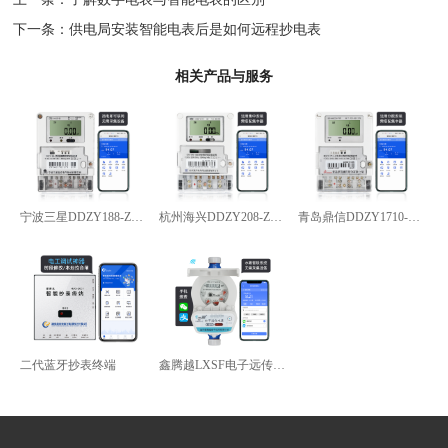
下一条：
供电局安装智能电表后是如何远程抄电表
相关产品与服务
宁波三星DDZY188-Z型4G通讯智能电能表
杭州海兴DDZY208-Z型RS485通讯智能电能表
青岛鼎信DDZY1710-Z
二代蓝牙抄表终端
鑫腾越LXSF电子远传智能水表