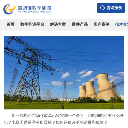
咨询报价
新一轮电价市场化用电和电价有什么变化
时间：2026-08-06
浏览：5639
作者：admin
首页
数字能源平台
解决方案
硬件产品
客户案例
技术交
新一轮电价市场化改革已经实施一个多月，用电和电价有什么变
化？电煤矛盾是否有所缓解？如何评价改革的进展和成效？