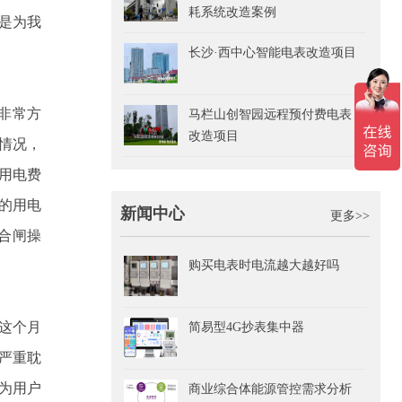
耗系统改造案例
是为我
长沙·西中心智能电表改造项目
非常方
马栏山创智园远程预付费电表
改造项目
情况，
用电费
的用电
新闻中心
更多>>
合闸操
购买电表时电流越大越好吗
这个月
简易型4G抄表集中器
严重耽
为用户
商业综合体能源管控需求分析