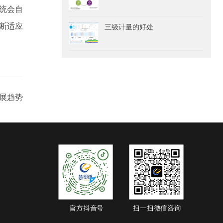
统会自
断适应
三级计量的好处
展趋势