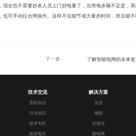
，现在也不需要抄表人员上门抄电量了，当用电余额不足是，系
，也可手动拉合闸操作。这样不仅能节省大量的时间，而且能不
下一条：
了解智能电网的未来发
技术交流
解决方案
系统知识
光伏
行业知识
储能
技术专栏
光储充
政策相关
微电网