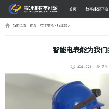
首页
数字能源平台
当前位置：
首页
>
技术交流
>
行业知识
智能电表能为我们
2021-10-28
浏览：