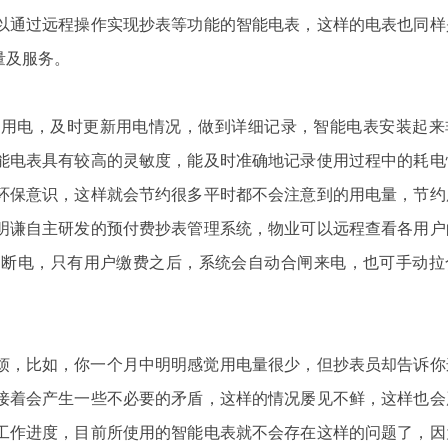
以通过远程操作实现抄表等功能的智能电表，这样的电表也同样
量及服务。
定用电，及时更新用电情况，做到详细记录，智能电表安装起来
能电表具有较高的灵敏度，能及时准确地记录使用过程中的耗电
环保意识，这样就会节约很多平时都不会注意到的用电量，节约
明谦自主研发的
预付费抄表管理系统
，
物业可以远程查看各用户
闸断电，只有用户缴费之后，系统会自动合闸来电，也可手动拉
烦，比如，你一个月中明明感觉用电量很少，但抄表员却告诉你
接着会产生一些不必要的矛盾，这样的情况屡见不鲜，这样也会
工作进度，目前所使用的智能电表就不会存在这样的问题了，因