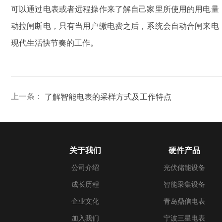
可以通过电表或者远程操作来了解自己家里所使用的用电量
动拉闸断电，只有当用户缴电费之后，系统会自动合闸来电
现代生活快节奏的工作。
上一条：
了解智能电表的采样方式及工作特点
关于我们
硬件产品
公司介绍
光伏储能设备
成长历程
智能采集设备
企业文化
青岛鼎信电表
加入我们
宁波三星电表