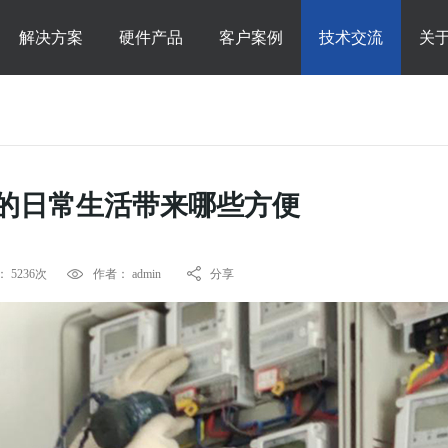
解决方案
硬件产品
客户案例
技术交流
关
的日常生活带来哪些方便
 5236次
作者： admin
分享