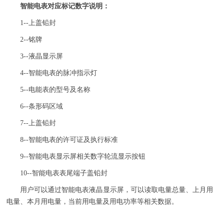
智能电表对应标记数字说明：
1--上盖铅封
2--铭牌
3--液晶显示屏
4--智能电表的脉冲指示灯
5--电能表的型号及名称
6--条形码区域
7--上盖铅封
8--智能电表的许可证及执行标准
9--智能电表显示屏相关数字轮流显示按钮
10--智能电表表尾端子盖铅封
用户可以通过
智能电表
液晶显示屏，可以读取电量总量、上月用
电量、本月用电量，当前用电量及用电功率等相关数据。