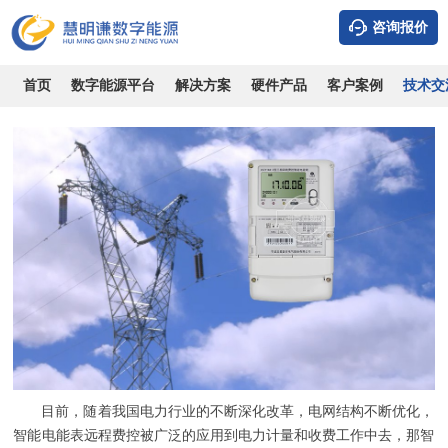
咨询报价
了解智能电能表远程费控系统有哪些优缺点
时间：2026-08-08
浏览：9254
作者：admin
首页
数字能源平台
解决方案
硬件产品
客户案例
技术交
目前
，随着我国电力行业的不断深化改革，电网结构不断优化，
智能电能表远程费控被广泛的应用到电力计量和收费工作中去，
那
智