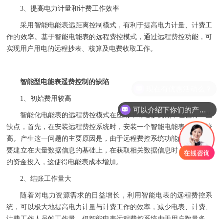
3、
提高电力计量和计费工作效率
采用智能电能表远距离控制模式，有利于提高电力计量、计费工
作的效率。基于智能电能表的远程费控模式，通过远程费控功能，可
实现用户用电的远程抄表、核算及电费收取工作。
智能型电能表遥费控制的缺陷
1、
初始费用较高
可以介绍下你们的产品么
智能化电能表的远程费控模式在应用中有诸多优点，但也有一些
缺点，首先，在安装远程费控系统时，安装一个智能电能表，费用较
高。产生这一问题的主要原因是，由于远程费控系统功能的发挥，需
要建立在大量数据信息的基础上，在获取相关数据信息时，需要一定
的资金投入，这使得电能表成本增加。
2
、
结账工作量大
随着对电力资源需求的日益增长，利用智能电表的远程费控系
统，可以极大地提高电力计量与计费工作的效率，减少电表、计费、
计费工作人员的工作量。但智能电表远程费控系统由于用户数量多、