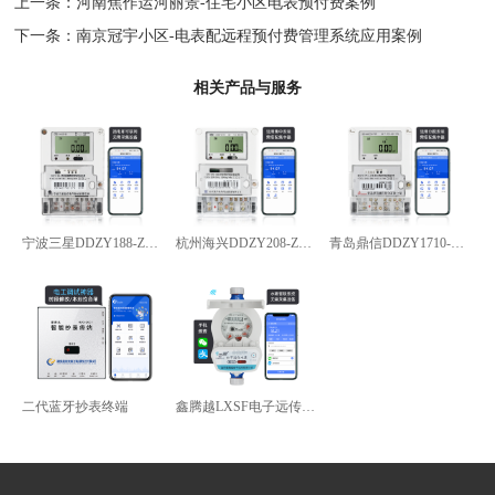
上一条：
河南焦作运河丽景-住宅小区电表预付费案例
下一条：
南京冠宇小区-电表配远程预付费管理系统应用案例
相关产品与服务
宁波三星DDZY188-Z型4G通讯智能电能表
杭州海兴DDZY208-Z型RS485通讯智能电能表
青岛鼎信DDZY1710-Z
二代蓝牙抄表终端
鑫腾越LXSF电子远传智能水表