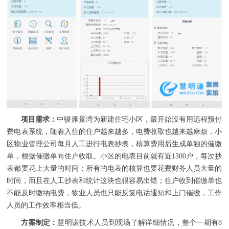
项目需求：
中骏雍景湾为新建住宅小区，最开始没有用远程预付
费电表系统，随着入住的住户越来越多，电费收取也越来越麻烦，小
区物业管理公司每月人工进行电表抄表，核算费用后生成单独的催缴
单，根据催缴单向住户收取。小区的电表目前就有近1300户，每次抄
表都要花上大量的时间；所有的电表的核算也要花费财务人员大量的
时间，而且在人工抄表和统计这块也很容易出错；住户收到催缴单也
不能及时缴纳电费，物业人员也只能反复电话通知和上门催缴，工作
人员的工作效率相当低。
方案制定：
慧明谦技术人员到现场了解详细情况，整个一期有8