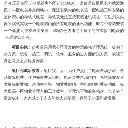
个变压器台区，电缆距离均不超过500米，比较适合采用电力载波通
讯；小区电表井空间狭小，无法安装大的电表箱，配电施工时安装的
是体积小的导轨式电表，导轨表无法直接安装通讯模块，可以用采集
器的模式实现一个电表箱内的所有电表的通讯功能，即每个表箱安装
一个载波无线双模采集器，485信号线通过手拉手的方式接到电表的
485通信口即可。
项目实施：
该项目采用我公司开发的智慧能耗管理系统，提供了
从方案、设备、施工、调试、软件、服务的全方面解决方案，实现了
真正意义上的服务到家。
项目完成后效果：
项目完工后，为住户提供了电表自动抄表、自
动核算电费、住户先缴费后用电、电表欠费自动跳闸、系统提前发送
缴费提醒通知、超功率告警、物业费缴纳、手机缴纳电费等功能，极
大提高小区物业管理方的工作效率、管理水平和服务档次，也节省了
运营成本，大大减少了人力和物力的浪费，保障了小区和谐发展。