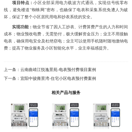
项目特点：
小区全部采用电力载波方式通讯，实现信号线零布
线，避免楼道“蜘蛛网”密布，也确保了电表和采集系统免遭人为破
坏，保证了整个小区居民用电和抄表系统的安全。
实现功能：
物业节省了因人工抄表、计费算费产生的人力和时间
成本；物业预收电费，无需垫付，极大缓解资金压力；业主不用接触
电表，确保用电安全及杜绝窃电；业主可以使用手机随时随地缴纳电
费；提高了物业服务及小区智能化水平，业主幸福感提升。
上一条：
云南曲靖江悦逸景苑-电表预付费项目案例
下一条：
宜阳中骏雍景湾-住宅小区电表预付费案例
相关产品与服务