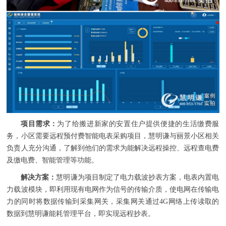
项目需求：
为了给搬进新家的安置住户提供便捷的生活缴费服
务，小区需要远程预付费智能电表采购项目，慧明谦与丽景小区相关
负责人充分沟通，了解到他们的需求为能解决远程操控、远程查电费
及缴电费、智能管理等功能。
解决方案：
慧明谦为项目制定了电力载波抄表方案，电表内置电
力载波模块，即利用现有电网作为信号的传输介质，使电网在传输电
力的同时将数据传输到采集网关，采集网关通过4G网络上传读取的
数据到慧明谦能耗管理平台，即实现远程抄表。