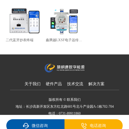
二代蓝牙抄表终端
鑫腾越LXSF电子远传智能水表
关于我们
硬件产品
技术交流
解决方案
版权所有 © 联系我们
地址：长沙高新开发区东方红北路601号北斗产业园A-1栋702-704
电话：0731-89911860
备案号：湘ICP备18007650号
微信咨询
电话咨询