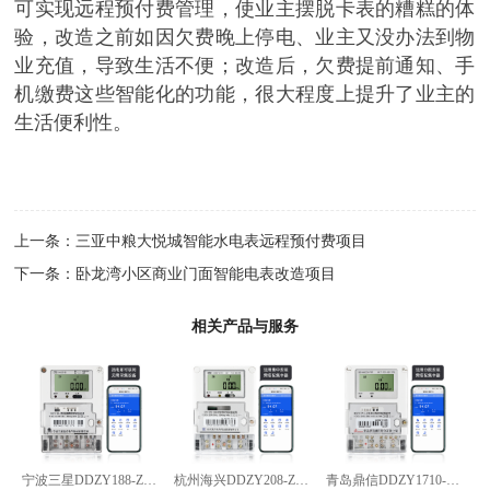
可实现远程预付费管理，使业主摆脱卡表的糟糕的体
验，改造之前如因欠费晚上停电、业主又没办法到物
业充值，导致生活不便；改造后，欠费提前通知、手
机缴费这些智能化的功能，很大程度上提升了业主的
生活便利性。
上一条：
三亚中粮大悦城智能水电表远程预付费项目
下一条：
卧龙湾小区商业门面智能电表改造项目
相关产品与服务
宁波三星DDZY188-Z型4G通讯智能电能表
杭州海兴DDZY208-Z型RS485通讯智能电能表
青岛鼎信DDZY1710-Z