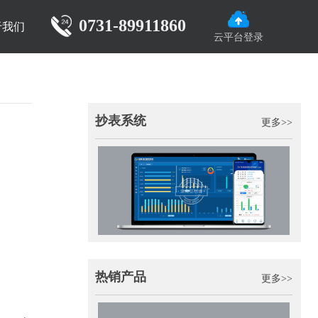
0731-89911860
于我们
云平台登录
抄表系统
更多>>
热销产品
更多>>