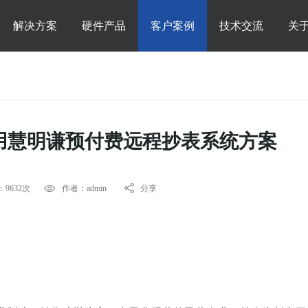
解决方案
硬件产品
客户案例
技术交流
关
用慧明谦预付费远程抄表系统方案
9632次
作者：admin
分享