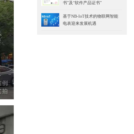
书”及“软件产品证书”
基于NB-IoT技术的物联网智能
电表迎来发展机遇