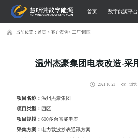
首页
数字能源平台
当前位置：
首页
>
客户案例
>
工厂/园区
温州杰豪集团电表改造-采
2021-10-23
浏览：
项目名称：
温州杰豪集团
项目类型：
园区
项目规模：
600多台智能电表
采集方案：
电力载波抄表通讯方案