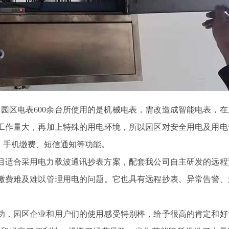
本园区电表600余台所使用的是机械电表，需改造成智能电表，
工作量大，再加上特殊的用电环境，所以园区对安全用电及用电
、手机缴费、短信通知等功能。
目适合采用电力载波通讯抄表方案，配套我公司自主研发的
远程
缴费难及难以管理用电的问题。它也具有远程抄表、异常告警、
功，园区企业和用户们的使用感受特别棒，给予很高的肯定和好