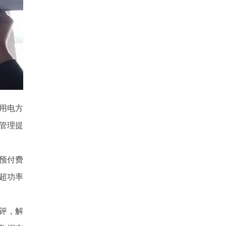
在用电方
管理提
预付费
超功率
评，解