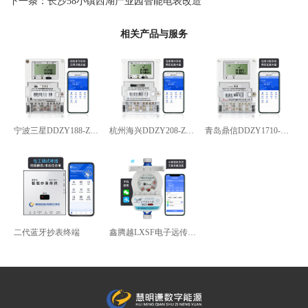
下一条：
长沙58小镇西湖产业园智能电表改造
相关产品与服务
宁波三星DDZY188-Z型4G通讯智能电能表
杭州海兴DDZY208-Z型RS485通讯智能电能表
青岛鼎信DDZY1710-Z
二代蓝牙抄表终端
鑫腾越LXSF电子远传智能水表