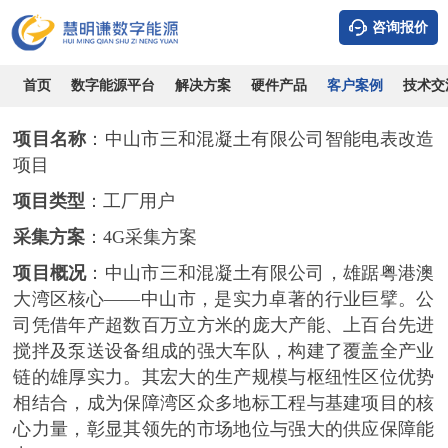
咨询报价
中山市三和混凝土有限公司智能电表改造
时间：2026-08-09
浏览：3658
作者：admin
首页
数字能源平台
解决方案
硬件产品
客户案例
技术交
项目名称
：中山市三和混凝土有限公司智能电表改造
项目
项目类型
：工厂用户
采集方案
：
4G
采集
方案
项目概况
：中山市三和混凝土有限公司，雄踞粤港澳
大湾区核心
——中山市，是实力卓著的行业巨擘。公
司凭借年产超数百万立方米的庞大产能、上百台先进
搅拌及泵送设备组成的强大车队，构建了覆盖全产业
链的雄厚实力。其宏大的生产规模与枢纽性区位优势
相结合，成为保障湾区众多地标工程与基建项目的核
心力量，彰显其领先的市场地位与强大的供应保障能