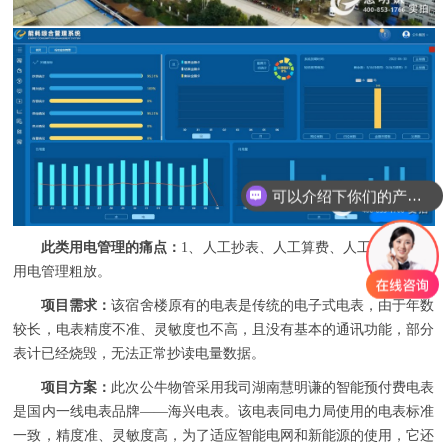
可以介绍下你们的产品么
此类用电管理的痛点：
1、人工抄表、人工算费、人工收费；2、
用电管理粗放。
项目需求：
该宿舍楼原有的电表是传统的电子式电表，由于年数
较长，电表精度不准、灵敏度也不高，且没有基本的通讯功能，部分
表计已经烧毁，无法正常抄读电量数据。
项目方案：
此次公牛物管采用我司湖南慧明谦的智能预付费电表
是国内一线电表品牌——海兴电表。该电表同电力局使用的电表标准
一致，精度准、灵敏度高，为了适应智能电网和新能源的使用，它还