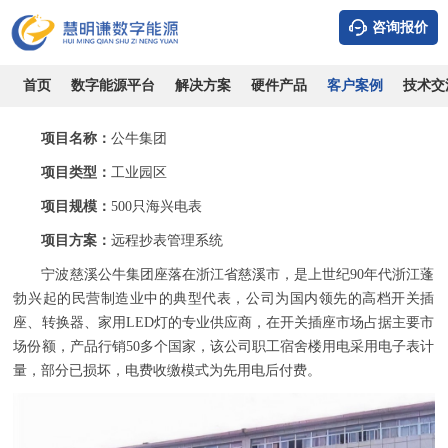
咨询报价
宁波公牛集团-远程抄表管理系统适配智慧物业应用案例
时间：2026-08-07
浏览：10045
作者：admin
首页
数字能源平台
解决方案
硬件产品
客户案例
技术交
项目名称：
公牛集团
项目类型：
工业园区
项目规模：
500只海兴电表
项目方案：
远程抄表管理系统
宁波慈溪公牛集团座落在浙江省慈溪市，是上世纪90年代浙江蓬
勃兴起的民营制造业中的典型代表，公司为国内领先的高档开关插
座、转换器、家用LED灯的专业供应商，在开关插座市场占据主要市
场份额，产品行销50多个国家，该公司职工宿舍楼用电采用电子表计
量，部分已损坏，电费收缴模式为先用电后付费。