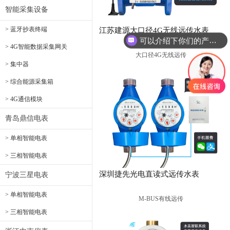
智能采集设备
> 蓝牙抄表终端
江苏建源大口径4G无线远传水表
可以介绍下你们的产品么
> 4G智能数据采集网关
大口径4G无线远传
> 集中器
> 综合能源采集箱
> 4G通信模块
青岛鼎信电表
> 单相智能电表
> 三相智能电表
深圳捷先光电直读式远传水表
宁波三星电表
> 单相智能电表
M-BUS有线远传
> 三相智能电表