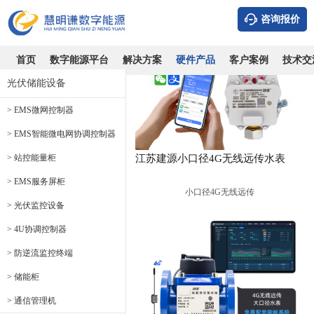
咨询报价
首页
数字能源平台
解决方案
硬件产品
客户案例
技术交
光伏储能设备
> EMS微网控制器
> EMS智能微电网协调控制器
> 站控能量柜
江苏建源小口径4G无线远传水表
> EMS服务屏柜
小口径4G无线远传
> 光伏监控设备
> 4U协调控制器
> 防逆流监控终端
> 储能柜
> 通信管理机