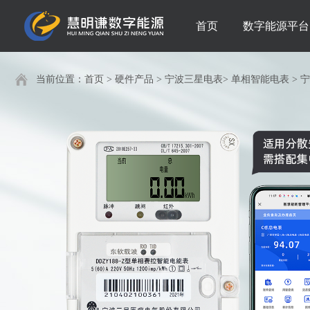
首页
数字能源平台
当前位置：
首页
>
硬件产品
>
宁波三星电表
>
单相智能电表
>
宁