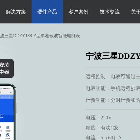
解决方案
硬件产品
客户案例
技术交流
关
波三星DDZY188-Z型单相载波智能电能表
宁波三星DDZ
远程控制：电表可通过
电表功能：手机远程抄
计费功能：分时计费和
电压：220V
精度：有功1级
电流：5（60）A