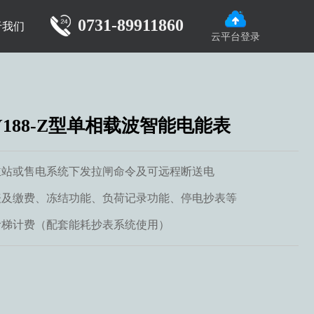
0731-89911860
于我们
云平台登录
Y188-Z型单相载波智能电能表
主站或售电系统下发拉闸命令及可远程断送电
表及缴费、冻结功能、负荷记录功能、停电抄表等
阶梯计费（配套能耗抄表系统使用）