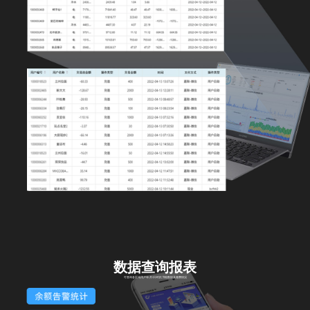
数据查询报表
可查询各区域用户年/月/日/时的用能数据及缴费情况