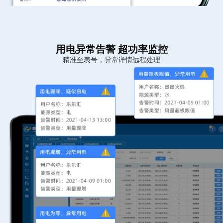
用电异常告警 超功率监控
精准至表号，异常详情远程处理