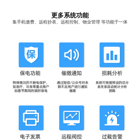
更多系统功能
集手机缴费、远程抄表、远程控制、物业管理 等功能于一体