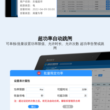
超功率自动跳闸
可单独/批量设置功率限值、允许时长、允许次数 超功率告警或跳
闸