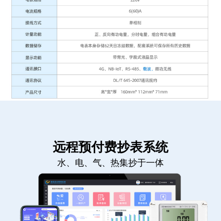
远程预付费抄表系统
水、电、气、热集抄于一体