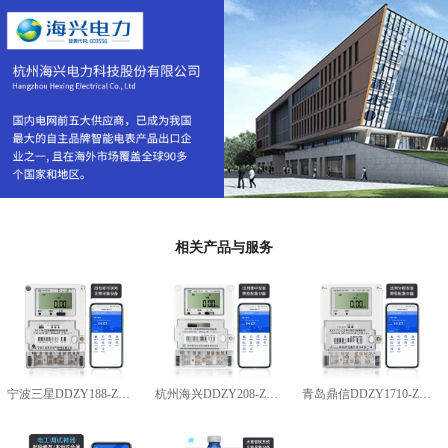
相关产品与服务
宁波三星DDZY188-Z型4G通讯智能电能表
杭州海兴DDZY208-Z型RS485通讯智能电能表
青岛鼎信DDZY1710-Z