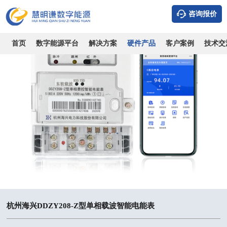
咨询报价
首页
数字能源平台
解决方案
硬件产品
客户案例
技术交
杭州海兴DDZY208-Z型单相载波智能电能表