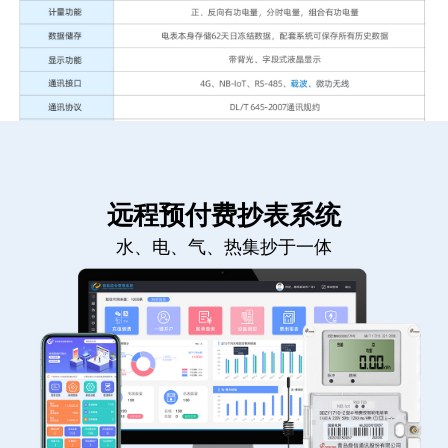
远程预付费抄表系统
水、电、气、热集抄于一体