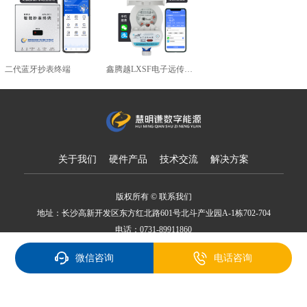
二代蓝牙抄表终端
鑫腾越LXSF电子远传智能水表
关于我们
硬件产品
技术交流
解决方案
版权所有 © 联系我们
地址：长沙高新开发区东方红北路601号北斗产业园A-1栋702-704
电话：0731-89911860
备案号：湘ICP备18007650号
微信咨询
电话咨询