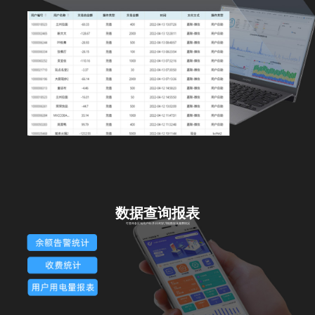
数据查询报表
可查询各区域用户年/月/日/时的用能数据及缴费情况