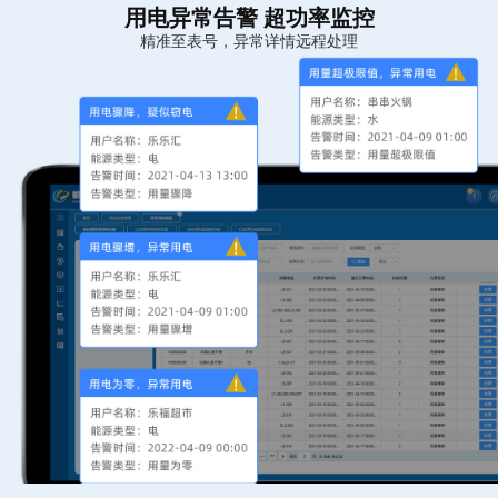
用电异常告警 超功率监控
精准至表号，异常详情远程处理