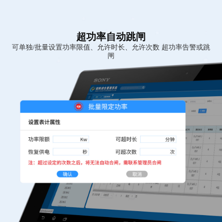
超功率自动跳闸
可单独/批量设置功率限值、允许时长、允许次数 超功率告警或跳
闸