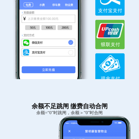
余额不足跳闸 缴费自动合闸
余额=“0”时跳闸，余额＞“0”时合闸