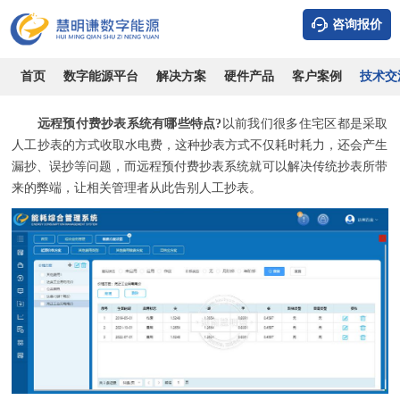
咨询报价
远程预付费抄表系统有哪些特点?
时间：2026-08-06
浏览：5922
作者：admin
首页
数字能源平台
解决方案
硬件产品
客户案例
技术交
远程预付费抄表系统有哪些特点?
以前我们很多住宅区都是采取
人工抄表的方式收取水电费，这种抄表方式不仅耗时耗力，还会产生
漏抄、误抄等问题，而
远程预付费抄表系统
就可以解决传统抄表所带
来的弊端，让相关管理者从此告别人工抄表。