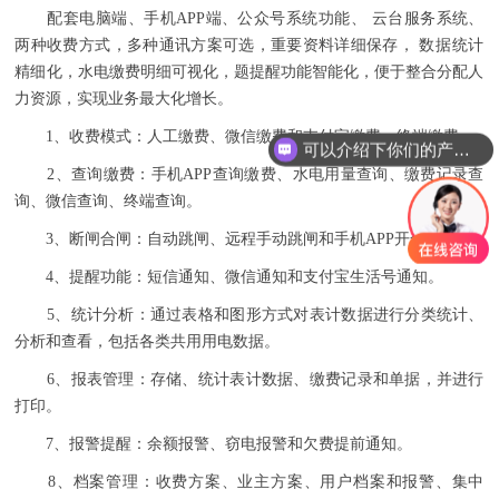
配套电脑端、手机APP端、公众号系统功能、 云台服务系统、
两种收费方式，多种通讯方案可选，重要资料详细保存， 数据统计
精细化，水电缴费明细可视化，题提醒功能智能化，便于整合分配人
力资源，实现业务最大化增长。
1、收费模式：人工缴费、微信缴费和支付宝缴费、终端缴费。
可以介绍下你们的产品么
2、查询缴费：手机APP查询缴费、水电用量查询、缴费记录查
询、微信查询、终端查询。
3、断闸合闸：自动跳闸、远程手动跳闸和手机APP开合闸。
4、提醒功能：短信通知、微信通知和支付宝生活号通知。
5、统计分析：通过表格和图形方式对表计数据进行分类统计、
分析和查看，包括各类共用用电数据。
6、报表管理：存储、统计表计数据、缴费记录和单据，并进行
打印。
7、报警提醒：余额报警、窃电报警和欠费提前通知。
8、档案管理：收费方案、业主方案、用户档案和报警、集中