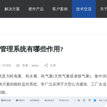
解决方案
硬件产品
客户案例
技术交流
关
管理系统有哪些作用?
 6110次
作者： admin
分享
统是为耗电量、耗水量、耗气量(天然气量或者煤气量)、集中供
决方案的能耗监控系统。常广泛应用于大型公共建筑、工厂企业
功能。