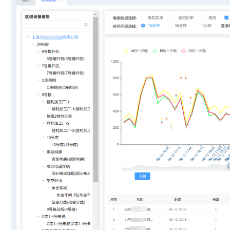
鑫腾越LXSF电子远传智能