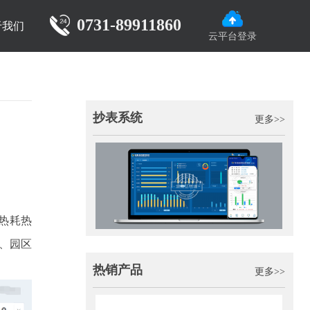
0731-89911860
于我们
云平台登录
抄表系统
更多>>
热耗热
、园区
热销产品
更多>>