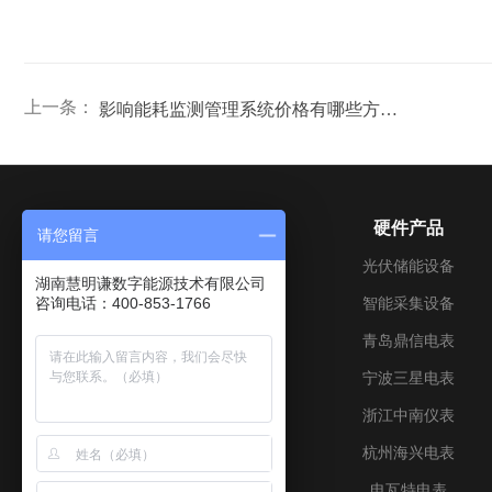
上一条：
影响能耗监测管理系统价格有哪些方面?
关于我们
硬件产品
请您留言
公司介绍
光伏储能设备
湖南慧明谦数字能源技术有限公司
咨询电话：400-853-1766
成长历程
智能采集设备
企业文化
青岛鼎信电表
加入我们
宁波三星电表
联系我们
浙江中南仪表
资质证书
杭州海兴电表
电瓦特电表