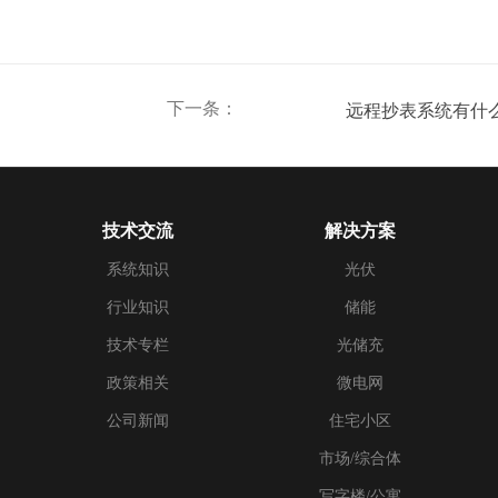
下一条：
远程抄表系统有什
技术交流
解决方案
系统知识
光伏
行业知识
储能
技术专栏
光储充
政策相关
微电网
公司新闻
住宅小区
市场/综合体
写字楼/公寓