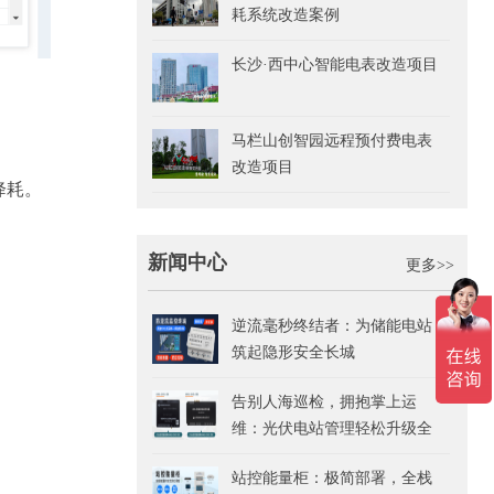
耗系统改造案例
长沙·西中心智能电表改造项目
马栏山创智园远程预付费电表
改造项目
降耗。
新闻中心
更多>>
逆流毫秒终结者：为储能电站
筑起隐形安全长城
告别人海巡检，拥抱掌上运
维：光伏电站管理轻松升级全
指南
站控能量柜：极简部署，全栈