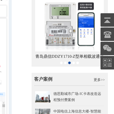
8-Z型RS485通讯智
青岛鼎信DDZY1710-Z型单相载波通讯
电能表
智能电能表
客户案例
更多>>
德思勤城市广场-IC卡表改造远
程预付费案例
中国电信上海信息大楼-智慧能