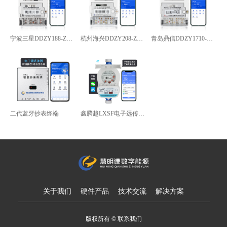
宁波三星DDZY188-Z型4G通讯智能电能表
杭州海兴DDZY208-Z型RS485通讯智能电能表
青岛鼎信DDZY1710-Z
二代蓝牙抄表终端
鑫腾越LXSF电子远传智能水表
关于我们
硬件产品
技术交流
解决方案
版权所有 © 联系我们