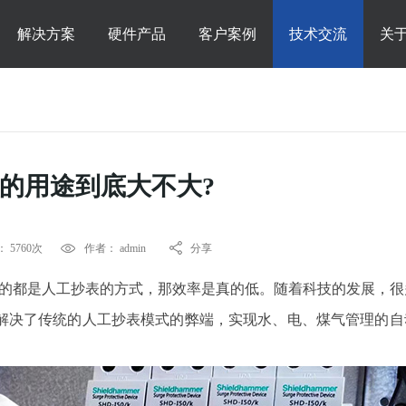
解决方案
硬件产品
客户案例
技术交流
关
的用途到底大不大?
 5760次
作者： admin
分享
的都是人工抄表的方式，那效率是真的低。随着科技的发展，很
解决了传统的人工抄表模式的弊端，实现水、电、煤气管理的自