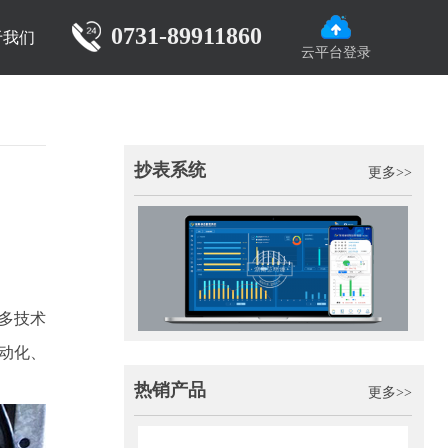
0731-89911860
于我们
云平台登录
抄表系统
更多>>
多技术
动化、
热销产品
更多>>