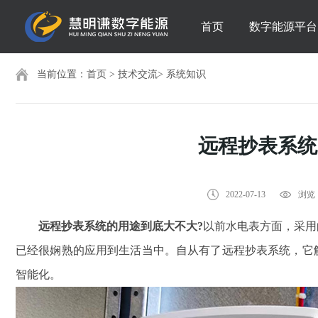
首页
数字能源平台
当前位置：
首页
>
技术交流
>
系统知识
远程抄表系统
2022-07-13
浏览：
远程抄表系统的用途到底大不大?
以前水电表方面，采用
已经很娴熟的应用到生活当中。自从有了远程抄表系统，它
智能化。