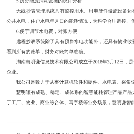
5.历史能源消耗数据的统计分析
无线抄表管理系统具有监控用水、用电硬件设施设备运行
公共水电，住户水电年月日的能耗情况，为科学合理调控、倡
6.便于调节水电费，对账方便
远程抄表系统
除了具有预售水电功能外，还具有物业收
看到所有的账单，财务对账简单准确。
湖南慧明谦信息技术有限公司成立于2018年3月12日，
企业。
我公司是致力于从事计算机软件和硬件、水电表、采集设
慧明谦有成熟、稳定、成体系的智慧能耗管理产品产品方
于工厂、物业、商业综合体、写字楼等业务场景，慧明谦智