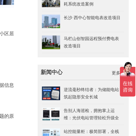
耗系统改造案例
长沙·西中心智能电表改造项目
小区居
马栏山创智园远程预付费电表
改造项目
新闻中心
更多>>
据信息
逆流毫秒终结者：为储能电站
筑起隐形安全长城
告别人海巡检，拥抱掌上运
题的原
维：光伏电站管理轻松升级全
指南
站控能量柜：极简部署，全栈