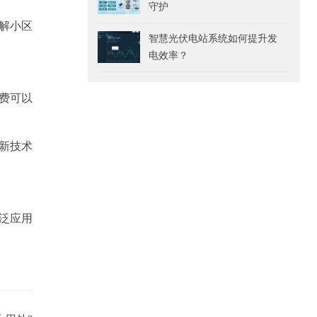
守护
解小区
智慧光伏电站系统如何提升发
电效率？
费可以
新技术
泛应用