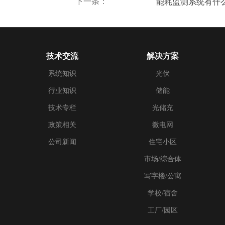
下一条：
能耗监测系统有什
技术交流
解决方案
系统知识
光伏
行业知识
储能
技术专栏
光储充
政策相关
微电网
公司新闻
住宅小区
市场/综合体
写字楼/公寓
学校/宿舍
工厂/园区