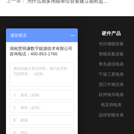
上一条：
为什么很多用能单位会要建立能耗监测系统?
关于我们
硬件产品
请您留言
公司介绍
光伏储能设备
湖南慧明谦数字能源技术有限公司
咨询电话：400-853-1766
成长历程
智能采集设备
企业文化
青岛鼎信电表
加入我们
宁波三星电表
联系我们
浙江中南仪表
资质证书
杭州海兴电表
电瓦特电表
远传智能水表