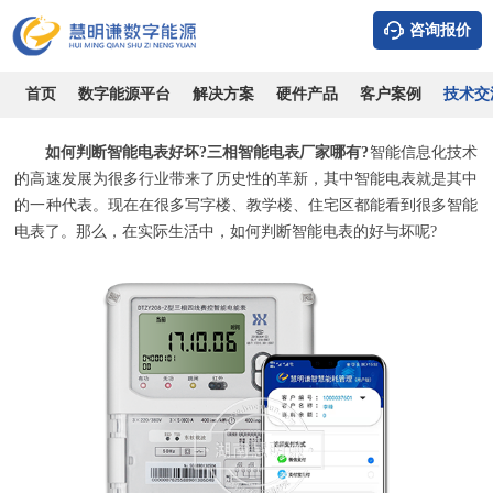
咨询报价
如何判断智能电表好坏?三相智能电表厂家哪有?
时间：2026-08-06
浏览：6714
作者：admin
首页
数字能源平台
解决方案
硬件产品
客户案例
技术交
如何判断智能电表好坏?三相智能电表厂家哪有?
智能信息化技术
的高速发展为很多行业带来了历史性的革新，其中智能电表就是其中
的一种代表。现在在很多写字楼、教学楼、住宅区都能看到很多智能
电表了。那么，在实际生活中，如何判断智能电表的好与坏呢?