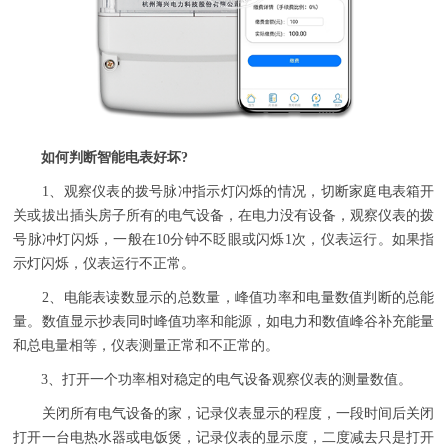
如何判断智能电表好坏?
1、观察仪表的拨号脉冲指示灯闪烁的情况，切断家庭电表箱开
关或拔出插头房子所有的电气设备，在电力没有设备，观察仪表的拨
号脉冲灯闪烁，一般在10分钟不眨眼或闪烁1次，仪表运行。如果指
示灯闪烁，仪表运行不正常。
2、电能表读数显示的总数量，峰值功率和电量数值判断的总能
量。数值显示抄表同时峰值功率和能源，如电力和数值峰谷补充能量
和总电量相等，仪表测量正常和不正常的。
3、打开一个功率相对稳定的电气设备观察仪表的测量数值。
关闭所有电气设备的家，记录仪表显示的程度，一段时间后关闭
打开一台电热水器或电饭煲，记录仪表的显示度，二度减去只是打开