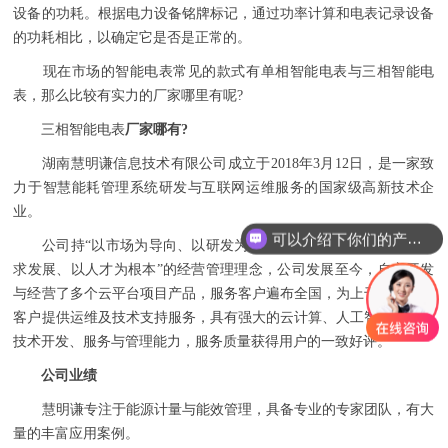
设备的功耗。根据电力设备铭牌标记，通过功率计算和电表记录设备
的功耗相比，以确定它是否是正常的。
现在市场的智能电表常见的款式有单相智能电表与三相智能电
表，那么比较有实力的厂家哪里有呢?
三相智能电表
厂家哪有?
湖南慧明谦信息技术有限公司成立于2018年3月12日，是一家致
力于智慧能耗管理系统研发与互联网运维服务的国家级高新技术企
业。
可以介绍下你们的产品么
公司持“以市场为导向、以研发为主体、以产品为基础、以联合
求发展、以人才为根本”的经营管理理念，公司发展至今，自主开发
与经营了多个云平台项目产品，服务客户遍布全国，为上千个转供电
客户提供运维及技术支持服务，具有强大的云计算、人工智能的专业
技术开发、服务与管理能力，服务质量获得用户的一致好评。
公司业绩
慧明谦专注于能源计量与能效管理，具备专业的专家团队，有大
量的丰富应用案例。