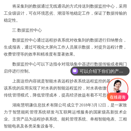
将采集到的数据通过无线通讯的方式传送到数据监控中心，采用
工业级设计，可在环境恶劣、潮湿等地稳定工作，保证了数据传输的
稳定性。
三.数据监控中心
数据监控中心通过远程抄表系统对收集到的数据进行归纳整合，
生成报表，通过可视化大屏向工作人员展示数据，对提升远程计费，
收费管理等的效率和精准度有显著效果。
数据监控中心可以下达指令对现场集中器进行数据传输或者阀门
可以介绍下你们的产品么
启停进行控制。
上面这些内容就是智能水表远程抄表系统远程监控的基本过程，
该系统的应用实现了对水表的智能远程监控，对水表收缴计费、改变
传统管理模式，降低管理成本，提高经济效益有着不可忽视的效果。
湖南慧明谦信息技术有限公司成立于2018年3月12日，是一家致
力于智慧能耗管理系统研发与互联网运维服务的国家级高新技术企
业。主营产品为远程抄表系统、能耗管理系统、单相智能电表、三相
智能电表及各类采集设备等。