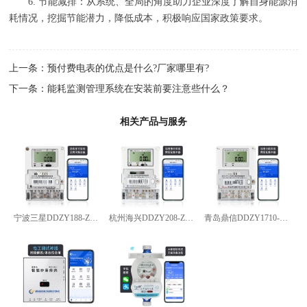
6. 节能减排：从系统、全局的角度助力企业深度了解自身能源消
耗情况，挖掘节能潜力，降低成本，积极响应国家政策要求。
上一条：
预付费电表的优点是什么?厂家哪里有?
下一条：
能耗监测管理系统在安装前要注意些什么？
相关产品与服务
宁波三星DDZY188-Z型4G通讯智能电能表
杭州海兴DDZY208-Z型RS485通讯智能电能表
青岛鼎信DDZY1710-Z