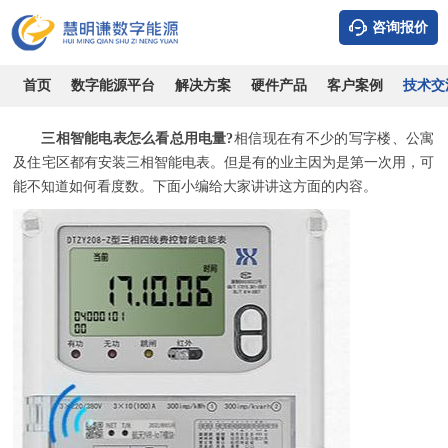
咨询报价
三相智能电表怎么看总用电量?
时间：2026-08-09
浏览：16782
作者：admin
首页
数字能源平台
解决方案
硬件产品
客户案例
技术交
三相智能电表怎么看总用电量?
相信现在有不少的写字楼、公寓
及住宅区都有安装三相智能电表。但是有的业主因为是第一次用，可
能不知道如何看度数。下面小编给大家讲讲这方面的内容。