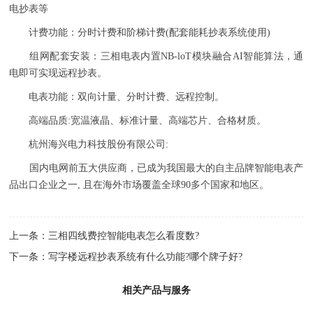
电抄表等
计费功能：分时计费和阶梯计费(配套能耗抄表系统使用)
组网配套安装：三相电表内置NB-loT模块融合AI智能算法，通
电即可实现远程抄表。
电表功能：双向计量、分时计费、远程控制。
高端品质:宽温液晶、标准计量、高端芯片、合格材质。
杭州海兴电力科技股份有限公司:
国内电网前五大供应商，已成为我国最大的自主品牌智能电表产
品出口企业之一, 且在海外市场覆盖全球90多个国家和地区。
上一条：
三相四线费控智能电表怎么看度数?
下一条：
写字楼远程抄表系统有什么功能?哪个牌子好?
相关产品与服务