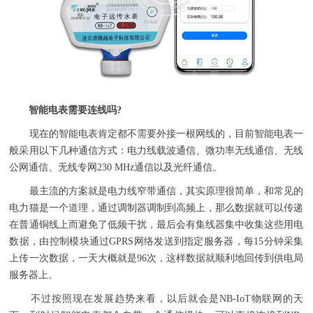
智能电表需要连线吗?
现在的智能电表肯定都不需要外接一根网线的，目前智能电表一
般采用以下几种通信方式：电力线载波通信、微功率无线通信、无线
公网通信、无线专网230 MHz通信以及光纤通信。
最主流的方案就是电力线窄带通信，其实原理很简单，和常见的
电力猫是一个道理，通过调制器调制到高频上，那么数据就可以传递
在普通铜线上而避免了低频干扰，最后会有集线器集中收集这些用电
数据，由控制模块通过GPRS网络发送到指定服务器，每15分钟采集
上传一次数据，一天大概就是96次，这样数据就顺利地回传到供电局
服务器上。
不过按照现在发展趋势来看，以后就会是NB-IoT物联网的天