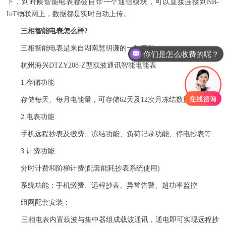
下，到时候智能电表都会自带一个通信模块，可以直接连接到NB-
IoT物联网上，数据都是实时自动上传。
三相智能电表怎么样?
三相智能电表是来自湖南慧明谦的一款产品。
你们是怎么收费的呢？
杭州海兴DTZY208-Z型载波通讯智能电能表
1.存储功能
存储每天、每月电能量，可存储62天及12次月冻结数据
2.电表功能
手机远程抄表及缴费、冻结功能、负荷记录功能、停电抄表等
3.计费功能
分时计费和阶梯计费(配套能耗抄表系统使用)
系统功能：手机缴费、远程抄表、异常告警、超功率监控
组网配套安装：
三相电表内置载波与集中器组成载波通讯，通电即可实现远程抄