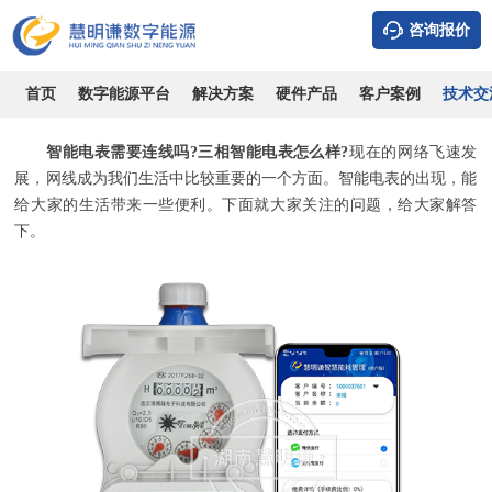
咨询报价
智能电表需要连线吗?三相智能电表怎么样?
时间：2026-08-06
浏览：7558
作者：admin
首页
数字能源平台
解决方案
硬件产品
客户案例
技术交
智能电表需要连线吗?三相智能电表怎么样?
现在的网络飞速发
展，网线成为我们生活中比较重要的一个方面。智能电表的出现，能
给大家的生活带来一些便利。下面就大家关注的问题，给大家解答
下。