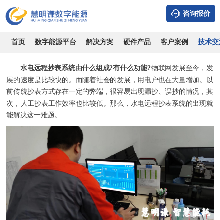
咨询报价
水电远程抄表系统由什么组成?有什么功能?
时间：2026-08-08
浏览：7043
作者：admin
首页
数字能源平台
解决方案
硬件产品
客户案例
技术交
水电远程抄表系统由什么组成?有什么功能?
物联网发展至今，发
展的速度是比较快的。而随着社会的发展，用电户也在大量增加。以
前传统抄表方式存在一定的弊端，很容易出现漏抄、误抄的情况，其
次，人工抄表工作效率也比较低。那么，水电远程抄表系统的出现就
能解决这一难题。