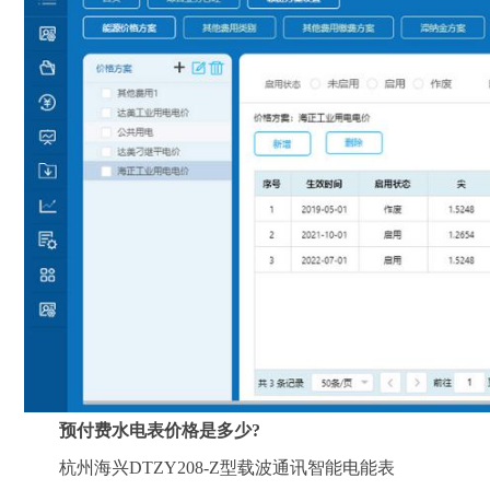
预付费水电表价格是多少
?
杭州海兴DTZY208-Z型载波通讯智能电能表