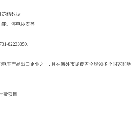
月冻结数据
能、停电抄表等
2233350。
表产品出口企业之一, 且在海外市场覆盖全球90多个国家和地
付费项目