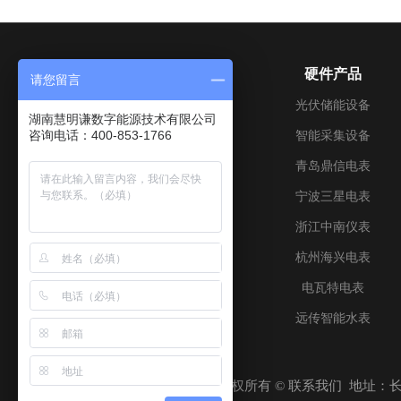
关于我们
硬件产品
请您留言
公司介绍
光伏储能设备
湖南慧明谦数字能源技术有限公司
咨询电话：400-853-1766
成长历程
智能采集设备
企业文化
青岛鼎信电表
加入我们
宁波三星电表
联系我们
浙江中南仪表
资质证书
杭州海兴电表
电瓦特电表
远传智能水表
版权所有 © 联系我们 地址：长沙高