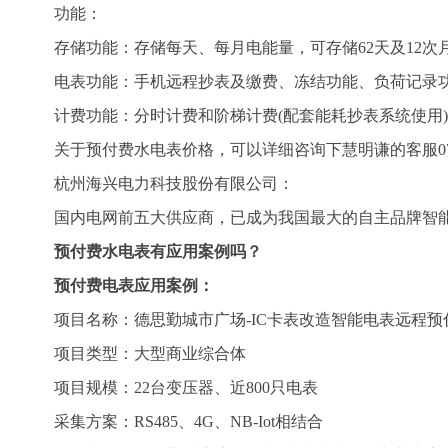
功能：
存储功能：存储每天、每月电能量，可存储62天及12次
电表功能：手机远程抄表及缴费、冻结功能、负荷记录功
计费功能：分时计费和阶梯计费(配套能耗抄表系统使用)
关于预付费水电表价格，可以详细咨询下慧明谦的客服0731-8
杭州海兴电力科技股份有限公司：
国内电网前五大供应商，已成为我国最大的自主品牌智能电
预付费水电表有应用案例吗？
预付费电表应用案例：
项目名称：德思勤城市广场-IC卡表改造智能电表远程预
项目类型：大型商业综合体
项目规模：22台变压器、近800只电表
采集方案：RS485、4G、NB-Iot相结合