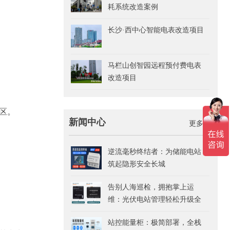
耗系统改造案例
长沙·西中心智能电表改造项目
马栏山创智园远程预付费电表
改造项目
区。
新闻中心
更多>>
逆流毫秒终结者：为储能电站
筑起隐形安全长城
告别人海巡检，拥抱掌上运
维：光伏电站管理轻松升级全
指南
站控能量柜：极简部署，全栈