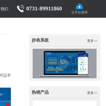
0731-89911860
于我们
云平台登录
抄表系统
更多>>
可以手
热销产品
更多>>