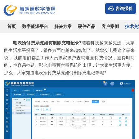
咨询报价
电表预付费系统如何删除充电记录？
时间：2026-08-08
浏览：13115
作者：admin
首页
数字能源平台
解决方案
硬件产品
客户案例
技术交
电表预付费系统如何删除充电记录?
随着科技越来越先进，大家
的生活水平提高了，很多方面也越来越智能了。就拿交电费这个事来
说，以前咱们都是工作人员挨家挨户查询电量耗费情况，挺费时间
的，也容易抄错。那么电费预付费系统的出现，让大家生活更方便。
那么，大家知道电表预付费系统如何删除充电记录呢?