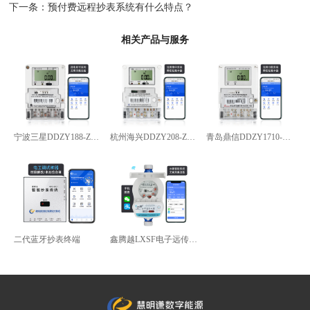
下一条：
预付费远程抄表系统有什么特点？
相关产品与服务
宁波三星DDZY188-Z型4G通讯智能电能表
杭州海兴DDZY208-Z型RS485通讯智能电能表
青岛鼎信DDZY1710-Z
二代蓝牙抄表终端
鑫腾越LXSF电子远传智能水表