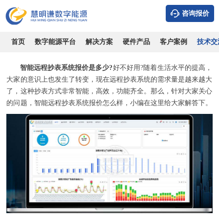
咨询报价
智能远程抄表系统报价是多少？好不好用?
时间：2026-08-09
浏览：6230
作者：admin
首页
数字能源平台
解决方案
硬件产品
客户案例
技术交
智能远程抄表系统报价是多少?
好不好用?随着生活水平的提高，
大家的意识上也发生了转变，现在远程抄表系统的需求量是越来越大
了，这种抄表方式非常智能，高效，功能齐全。那么，针对大家关心
的问题，智能远程抄表系统报价怎么样，小编在这里给大家解答下。