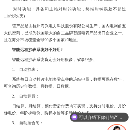
对时功能：具备和主站对时的功能，终端时钟误差不超过
±1s/d(秒/天)
该产品是由杭州海兴电力科技股份有限公司生产，国内电网前五
大供应商，已成为我国最大的自主品牌智能电表产品出口企业之一。
且在海外市场覆盖全球90多个国家和地区。
智能远程抄表系统好不好用?
智能远程抄表系统肯定会好用很多，省事很多。
1、 自动抄表：
系统每日自动抄读电能表零点整的冻结电量，数据可保存数年，
可查询历史年数据、月数据、日数据。
2、 自动算费：
日结算、月结算，预付费后付费均可实现，支持分时电价、月阶
梯电价、年阶梯电价、阶梯水价等多种计价方式。
可以介绍下你们的产品么
3、 自动拉合闸：