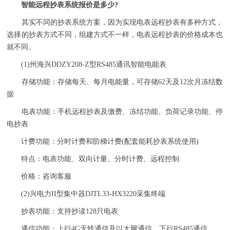
智能远程抄表系统报价是多少?
其实不同的抄表系统方案，因为实现电表远程抄表有多种方式，
选择的抄表方式不同，组建方式不一样，电表远程抄表的价格成本也
就不同。
(1)州海兴DDZY208-Z型RS485通讯智能电能表
存储功能：存储每天、每月电能量，可存储62天及12次月冻结数
据
电表功能：手机远程抄表及缴费、冻结功能、负荷记录功能、停
电抄表
计费功能：分时计费和阶梯计费(配套能耗抄表系统使用)
特点：电表功能、双向计量、分时计费、远程控制
价格：咨询客服
(2)兴电力II型集中器DJTL33-HX3220采集终端
抄表功能：支持抄读128只电表
通信功能：上行4G无线通信及以太网通信，下行RS485通信