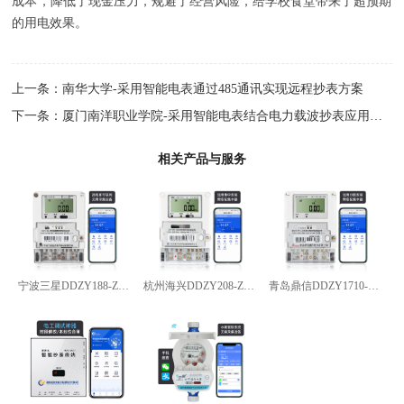
成本，降低了现金压力，规避了经营风险，给学校食堂带来了超预期
的用电效果。
上一条：
南华大学-采用智能电表通过485通讯实现远程抄表方案
下一条：
厦门南洋职业学院-采用智能电表结合电力载波抄表应用案例
相关产品与服务
宁波三星DDZY188-Z型4G通讯智能电能表
杭州海兴DDZY208-Z型RS485通讯智能电能表
青岛鼎信DDZY1710-Z