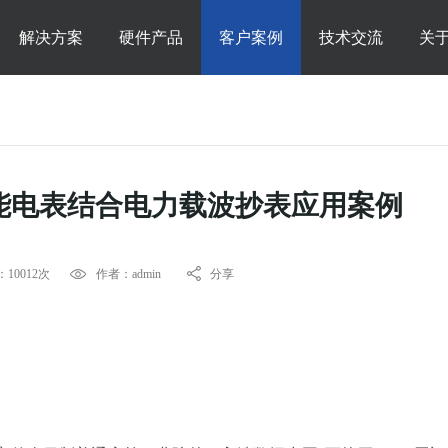
解决方案
硬件产品
客户案例
技术交流
关
能电表结合电力载波抄表应用案例
10012次
作者：admin
分享