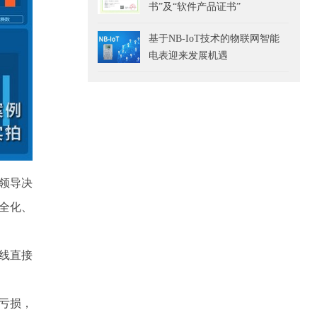
书”及“软件产品证书”
基于NB-IoT技术的物联网智能
电表迎来发展机遇
领导决
全化、
线直接
亏损，