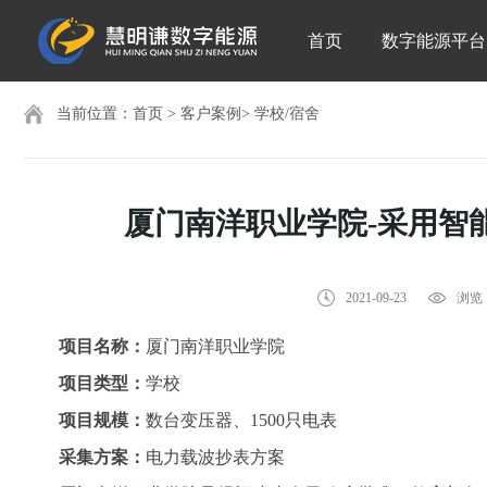
首页
数字能源平台
当前位置：
首页
>
客户案例
>
学校/宿舍
厦门南洋职业学院-采用智
2021-09-23
浏览：
项目名称：
厦门南洋职业学院
项目类型：
学校
项目规模：
数台变压器、1500只电表
采集方案：
电力载波抄表方案