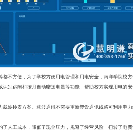
等都不方便，为了学校方便用电管理和用电安全，南洋学院校方
载识别跳闸和按月自动赠送电量等功能，帮助校方实现用电的安
力载波抄表方案。载波通讯不需要重新架设通讯线路可利用电力
约了人工成本，降低了现金压力，规避了经营风险，扭转了电费