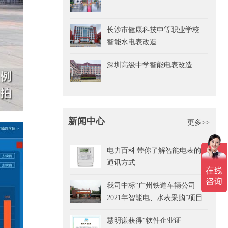
长沙市健康科技中等职业学校
智能水电表改造
深圳高级中学智能电表改造
新闻中心
更多>>
电力百科|带你了解智能电表的
通讯方式
我司中标“广州铁道车辆公司
2021年智能电、水表采购”项目
慧明谦获得“软件企业证