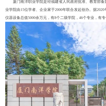
厦门南洋职业学院是经福建省人民政府批准、教育部备
业学院由15位学者、企业家于2000年联合发起创办。据202
仪器设备总值5000余万元，有8个二级学院，46个专业，有专
星DDZY188-Z型4G通讯智能电
杭州海兴DDZY208-Z型RS48
能表
能电能表