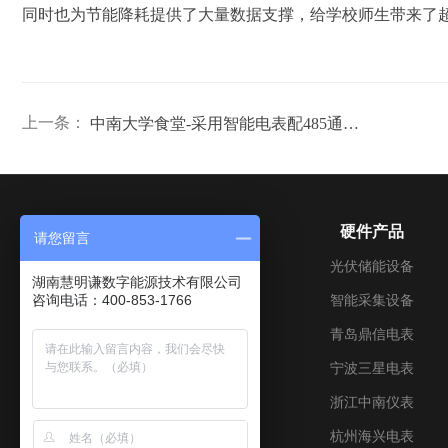
同时也为节能降耗提供了大量数据支撑，给学校师生带来了
上一条：
中南大学食堂-采用智能电表配485通讯抄表系统案例
关于我们
硬件产品
请您留言
公司介绍
光伏储能设备
湖南慧明谦数字能源技术有限公司
咨询电话：400-853-1766
成长历程
智能采集设备
企业文化
青岛鼎信电表
加入我们
宁波三星电表
联系我们
浙江中南仪表
资质证书
杭州海兴电表