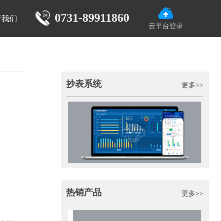
0731-89911860
于我们
云平台登录
抄表系统
更多>>
热销产品
更多>>