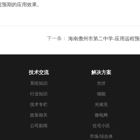
超预期的应用效果。
下一条：
技术交流
解决方案
系统知识
光伏
行业知识
储能
技术专栏
光储充
政策相关
微电网
公司新闻
住宅小区
市场/综合体