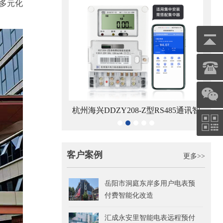
多元化
8-Z型RS485通讯智
青岛鼎信DDZY1710-Z型单相载波通讯
电能表
智能电能表
客户案例
更多>>
岳阳市洞庭东岸多用户电表预
付费智能化改造
汇成永安里智能电表远程预付