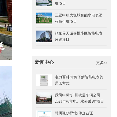
费项目
三亚中粮大悦城智能水电表远
程预付费项目
张家界天诚喜悦小区智能电表
改造项目
新闻中心
更多>>
电力百科|带你了解智能电表的
通讯方式
我司中标“广州铁道车辆公司
2021年智能电、水表采购”项目
慧明谦获得“软件企业证