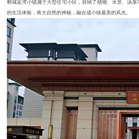
郸城蓝湾小镇属于大型住宅小区，容纳了植物、水景、汤泉
的生活体验，将大自然的神秘，融合成小镇最美的风光。
鑫腾越LXSF电子远传智能