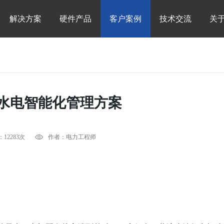
解决方案
硬件产品
客户案例
技术交流
关
水电智能化管理方案
12283次
作者：电力工程师