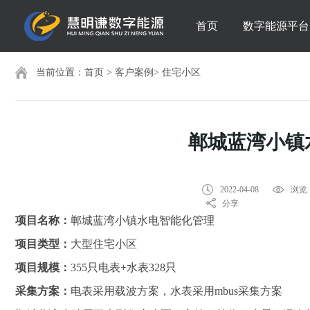
首页
数字能源平台
当前位置：
首页
>
客户案例
>
住宅小区
郸城蓝湾小镇
2022-04-08
浏览：
分享
项目名称：
郸城蓝湾小镇水电智能化管理
项目类型：
大型住宅小区
项目规模：
355只电表+水表328只
采集方案：
电表采用载波方案，水表采用mbus采集方案