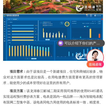
可以介绍下你们的产品么
项目需求：
由于该项目是一个新建项目，住宅和商铺比较多，物
业对这方面要求也是比较高，在用电缴费方面需要有更高的管理要
求，能使用少的成本管理好在这里的所有用户。
项目方案：
该龙湖春江郦城二期采用我司推荐的使用RS485通讯
实现远程预付费抄表方案，电表是国内一线品牌——海兴智能电表配
有国网二型集中器。该电表同电力局使用的电表标准一致，精度准、