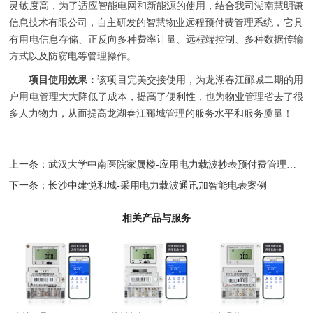
灵敏度高，为了适应智能电网和新能源的使用，结合我司湖南慧明谦
信息技术有限公司，自主研发的智慧物业
远程预付费管理系统
，它具
有用电信息存储、正反向多种费率计量、远程端控制、多种数据传输
方式以及防窃电等管理操作。
项目使用效果：
该项目完美交接使用，为龙湖春江郦城二期的用
户用电管理大大降低了成本，提高了便利性，也为物业管理省去了很
多人力物力，从而提高龙湖春江郦城管理的服务水平和服务质量！
上一条：
武汉大学中南医院家属楼-应用电力载波抄表预付费管理系统
下一条：
长沙中建悦和城-采用电力载波通讯加智能电表案例
相关产品与服务