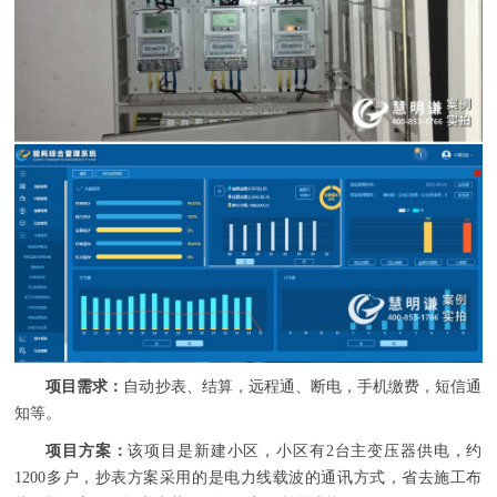
项目需求：
自动抄表、结算，远程通、断电，手机缴费，短信通
知等。
项目方案：
该项目是新建小区，小区有2台主变压器供电，约
1200多户，抄表方案采用的是电力线载波的通讯方式，省去施工布