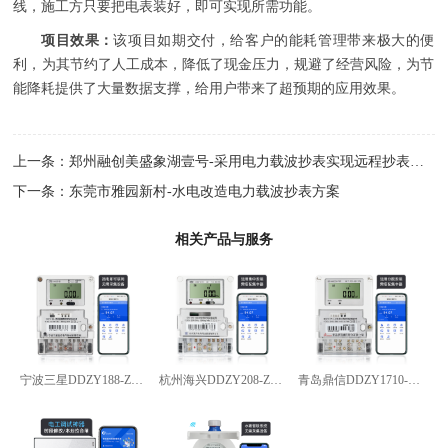
线，施工方只要把电表装好，即可实现所需功能。
项目效果：
该项目如期交付，给客户的能耗管理带来极大的便
利，为其节约了人工成本，降低了现金压力，规避了经营风险，为节
能降耗提供了大量数据支撑，给用户带来了超预期的应用效果。
上一条：
郑州融创美盛象湖壹号-采用电力载波抄表实现远程抄表方案
下一条：
东莞市雅园新村-水电改造电力载波抄表方案
相关产品与服务
宁波三星DDZY188-Z型4G通讯智能电能表
杭州海兴DDZY208-Z型RS485通讯智能电能表
青岛鼎信DDZY1710-Z