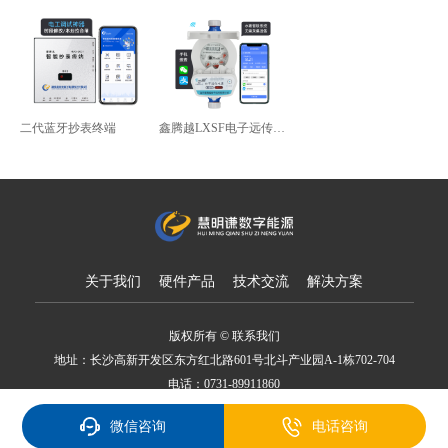
二代蓝牙抄表终端
鑫腾越LXSF电子远传智能水表
关于我们
硬件产品
技术交流
解决方案
版权所有 © 联系我们
地址：长沙高新开发区东方红北路601号北斗产业园A-1栋702-704
电话：0731-89911860
备案号：湘ICP备18007650号
微信咨询
电话咨询