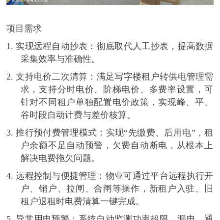
项目需求
1.
实现远程自动抄表
：彻底取代人工抄表，提高数据
采集效率与准确性。
2.
支持电价二次清算
：满足写字楼租户转供电管理需
求，支持分时电价、阶梯电价、多费率设置，可
针对不同租户单独配置电价政策，实现峰、平、
谷时段自动计费与差价核算。
3.
推行预付费管理模式
：实现
“先缴费、后用电”，租
户余额不足自动预警，欠费自动断电，从根本上
解决电费拖欠问题。
4.
远程控制与便捷管理
：物业可通过平台远程执行开
户、销户、拉闸、合闸等操作，新租户入驻、旧
租户退租时电费清算一键完成。
5.
异常用电预警
：系统自动监测功率超限、漏电、通