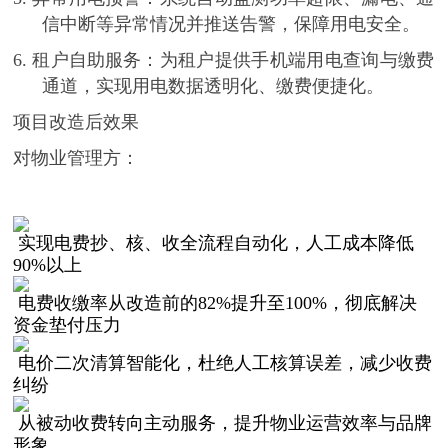
信中断等异常情况并推送告警，保障用电安全。
6.
租户自助服务
：为租户提供手机端用电查询与缴费
通道，实现用电数据透明化、缴费便捷化。
项目改造后效果
对物业管理方：
实现电费抄、核、收全流程自动化，人工成本降低
90%以上
电费收缴率从改造前的
82%提升至100%，彻底解决
资金垫付压力
电价二次清算智能化，杜绝人工核算误差，减少收费
纠纷
从被动收费转向主动服务，提升物业运营效率与品牌
形象