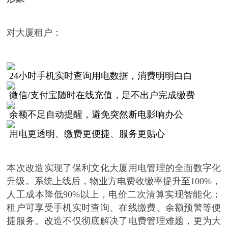
对大厦租户：
24小时手机实时查询用电数据，消费明明白白
微信
/支付宝随时在线充值，足不出户完成缴费
余额不足自动提醒，避免突然断电影响办公
用电更透明、缴费更便捷、服务更贴心
本次改造实现了保利文化大厦用电管理的全面数字化
升级。系统上线后，物业方电费收缴率提升至
100%，
人工成本降低90%以上，电价二次清算实现智能化；
租户可享受手机实时查询、在线缴费、余额预警等便
捷服务。改造不仅彻底解决了电费管理难题，更为大
可以介绍下你们的产品么