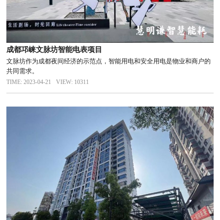
成都邛崃文脉坊智能电表项目
文脉坊作为成都夜间经济的示范点，智能用电和安全用电是物业和商户的
共同需求。
TIME: 2023-04-21
VIEW: 10311