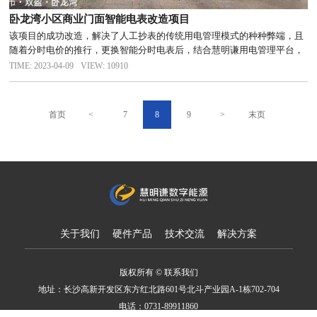
卧龙湾小区商业门面智能电表改造项目
该项目的成功改造，解决了人工抄表的传统用电管理模式的种种弊端，且
随着分时电价的推行，更换智能分时电表后，结合慧明谦用电管理平台，
帮助物业实现了远程抄表、电费自动结算、远程控制通断电及各类用电数
TIME: 2023-04-09
VIEW: 10910
据的统计和分析，帮助商户实现手机在线缴纳电费
首页
<
7
8
9
>
末页
关于我们
硬件产品
技术交流
解决方案
版权所有 © 联系我们
地址：长沙高新开发区东方红北路601号北斗产业园A-1栋702-704
电话：0731-89911860