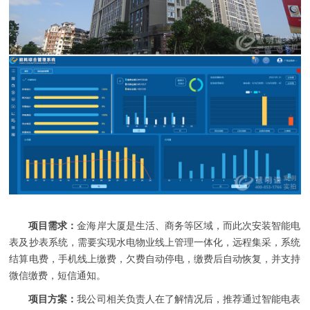
项目需求：
金海岸大厦是生活、商务等区域，而此次安装智能电
表及抄表系统，需要实现水电物业线上管理一体化，远程集采，系统
结算电费，手机线上缴费，欠费自动停电，缴费后自动恢复，并支持
微信缴费，短信通知。
项目方案：
我公司相关负责人在了解情况后，推荐通过智能电表