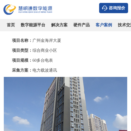
咨询报价
广州金海岸大厦-采用电力载波通讯实现远程抄表管理方案
时间：2026-08-08
浏览：10449
作者：admin
首页
数字能源平台
解决方案
硬件产品
客户案例
技术交
项目名称：
广州金海岸大厦
项目类型：
综合商业小区
项目规模：
60多台电表
采集方案：
电力载波通讯