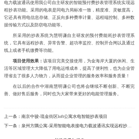
电力载波通讯使用我公司自主研发的智能
预付费抄表管理系统
实现远
程抄表功能。采用的电表是同电力局标准一致，精度准、灵敏度高，
它还具有用电信息存储、正反向多种费率计量、远程端控制、多种数
据传输方式以及防窃电功能等。
所采用的抄表系统为慧明谦自主研发的预付费能耗抄表管理系
统，它具有远程抄表、异常告警、超功率监控、控制开合闸以及通过
线上或者手机缴费等功能。
项目使用效果：
该项目完美交接使用，为金海岸大厦的休闲、生
活等区域管理大大降低了用电运维成本，提高了便利性，也为企业管
理省去了很多人力物力，从而提企业管理的服务效率和服务质量！
在以后的合作中湖南慧明谦公司也将会继续不断创新、不断完
善、做好售后服务，同时也为大家带来更好的电能管理服务。
上一条：
南京中骏-琉金街区loft公寓水电智能抄表项目
下一条：
泉州方隅公寓-采用智能电表接电力载波通讯实现远程抄表管